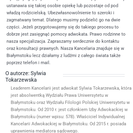
ustanawia się takiej osobie opiekę lub pozostaje od pod
władzą rodzicielską. Ubezwłasnowolnienie to szeroki i
zagmatwany temat. Dlatego musimy podzielić go na dwie
części. Jeżeli przygotowujemy się do takiego procesu to
dobrze jest zasięgnąć pomocy adwokata. Prawo rodzinne to
nasza specjalizacja. Zapraszamy serdecznie do kontaktu
oraz konsultacji prawnych. Nasza Kancelaria znajduje się w
Białymstoku lecz działamy z ludźmi z całego świata także
poprzez telefon i mail.
O autorze: Sylwia
Tokarzewska
Leaderem Kancelarii jest adwokat Sylwia Tokarzewska, która
jest absolwentką Wydziału Prawa Uniwersytetu w
Białymstoku oraz Wydziału Filologii Polskiej Uniwersytetu w
Białymstoku. Od 2010 r. jest członkiem Izby Adwokackiej w
Białymstoku (numer wpisu: 578). Właściciel Indywidualnej
Kancelarii Adwokackiej w Białymstoku. Od 2015 r. posiada
uprawnienia mediatora sądowego.