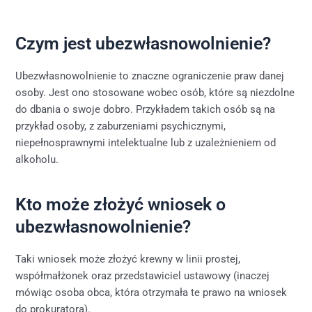
Czym jest ubezwłasnowolnienie?
Ubezwłasnowolnienie to znaczne ograniczenie praw danej
osoby. Jest ono stosowane wobec osób, które są niezdolne
do dbania o swoje dobro. Przykładem takich osób są na
przykład osoby, z zaburzeniami psychicznymi,
niepełnosprawnymi intelektualne lub z uzależnieniem od
alkoholu.
Kto może złożyć wniosek o
ubezwłasnowolnienie?
Taki wniosek może złożyć krewny w linii prostej,
współmałżonek oraz przedstawiciel ustawowy (inaczej
mówiąc osoba obca, która otrzymała te prawo na wniosek
do prokuratora).