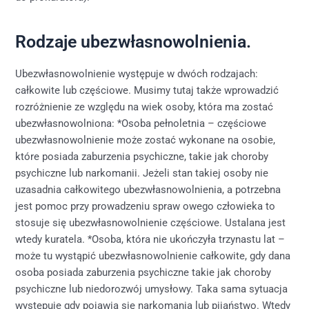
Rodzaje ubezwłasnowolnienia.
Ubezwłasnowolnienie występuje w dwóch rodzajach:
całkowite lub częściowe. Musimy tutaj także wprowadzić
rozróżnienie ze względu na wiek osoby, która ma zostać
ubezwłasnowolniona: *Osoba pełnoletnia – częściowe
ubezwłasnowolnienie może zostać wykonane na osobie,
które posiada zaburzenia psychiczne, takie jak choroby
psychiczne lub narkomanii. Jeżeli stan takiej osoby nie
uzasadnia całkowitego ubezwłasnowolnienia, a potrzebna
jest pomoc przy prowadzeniu spraw owego człowieka to
stosuje się ubezwłasnowolnienie częściowe. Ustalana jest
wtedy kuratela. *Osoba, która nie ukończyła trzynastu lat –
może tu wystąpić ubezwłasnowolnienie całkowite, gdy dana
osoba posiada zaburzenia psychiczne takie jak choroby
psychiczne lub niedorozwój umysłowy. Taka sama sytuacja
występuje gdy pojawia się narkomania lub pijaństwo. Wtedy