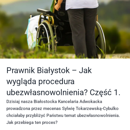
Prawnik Białystok – Jak
wygląda procedura
ubezwłasnowolnienia? Część 1.
Dzisiaj nasza Białostocka Kancelaria Adwokacka
prowadzona przez mecenas Sylwię Tokarzewską-Cybulko
chciałaby przybliżyć Państwu temat ubezwłasnowolnienia.
Jak przebiega ten proces?