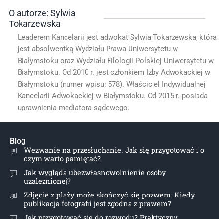
O autorze: Sylwia
Tokarzewska
Leaderem Kancelarii jest adwokat Sylwia Tokarzewska, która
jest absolwentką Wydziału Prawa Uniwersytetu w
Białymstoku oraz Wydziału Filologii Polskiej Uniwersytetu w
Białymstoku. Od 2010 r. jest członkiem Izby Adwokackiej w
Białymstoku (numer wpisu: 578). Właściciel Indywidualnej
Kancelarii Adwokackiej w Białymstoku. Od 2015 r. posiada
uprawnienia mediatora sądowego.
Blog
Wezwanie na przesłuchanie. Jak się przygotować i o
czym warto pamiętać?
Jak wygląda ubezwłasnowolnienie osoby
uzależnionej?
Zdjęcie z plaży może skończyć się pozwem. Kiedy
publikacja fotografii jest zgodna z prawem?
Jak przygotować się do rozwodu? Praktyczny