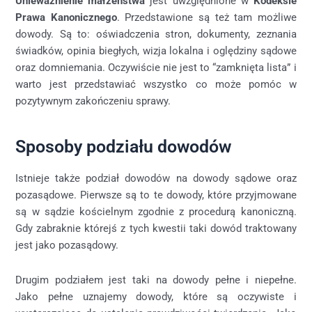
Unieważnienie małżeństwa
jest uwzględnione w
Kodeksie
Prawa Kanonicznego
. Przedstawione są też tam możliwe
dowody. Są to: oświadczenia stron, dokumenty, zeznania
świadków, opinia biegłych, wizja lokalna i oględziny sądowe
oraz domniemania. Oczywiście nie jest to “zamknięta lista” i
warto jest przedstawiać wszystko co może pomóc w
pozytywnym zakończeniu sprawy.
Sposoby podziału dowodów
Istnieje także podział dowodów na dowody sądowe oraz
pozasądowe. Pierwsze są to te dowody, które przyjmowane
są w sądzie kościelnym zgodnie z procedurą kanoniczną.
Gdy zabraknie którejś z tych kwestii taki dowód traktowany
jest jako pozasądowy.
Drugim podziałem jest taki na dowody pełne i niepełne.
Jako pełne uznajemy dowody, które są oczywiste i