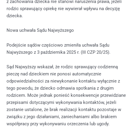
z zachowania dziecka nie stanowi naruszenia prawa, jeżeli
rodzic sprawujący opiekę nie wywierał wpływu na decyzję
dziecka.
Nowa uchwała Sądu Najwyższego
Podejście sądów częściowo zmieniła uchwała Sądu
Najwyższego z 3 października 2025 r. (III CZP 20/25).
Sąd Najwyższy wskazał, że rodzic sprawujący codzienną
pieczę nad dzieckiem nie ponosi automatycznie
odpowiedzialności za niewykonanie kontaktu wyłącznie z
tego powodu, że dziecko odmawia spotkania z drugim
rodzicem. Może jednak ponieść konsekwencje przewidziane
przepisami dotyczącymi wykonywania kontaktów, jeżeli
zostanie ustalone, że brak realizacji kontaktu pozostaje w
związku z jego działaniami, zaniechaniami albo brakiem
współpracy przy wykonywaniu orzeczenia lub ugody.