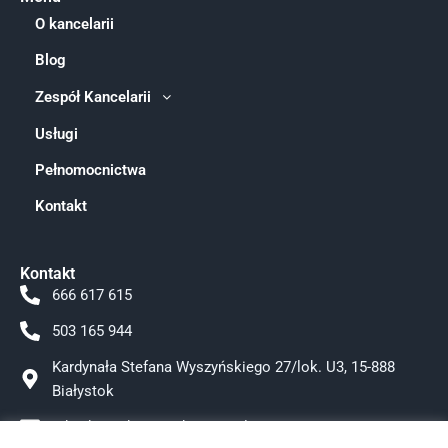
O kancelarii
Blog
Zespół Kancelarii
Usługi
Pełnomocnictwa
Kontakt
Kontakt
666 617 615
503 165 944
Kardynała Stefana Wyszyńskiego 27/lok. U3, 15-888
Białystok
adwokat.tokarzewska@gmail.com