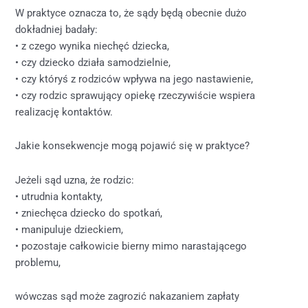
W praktyce oznacza to, że sądy będą obecnie dużo
dokładniej badały:
• z czego wynika niechęć dziecka,
• czy dziecko działa samodzielnie,
• czy któryś z rodziców wpływa na jego nastawienie,
• czy rodzic sprawujący opiekę rzeczywiście wspiera
realizację kontaktów.
Jakie konsekwencje mogą pojawić się w praktyce?
Jeżeli sąd uzna, że rodzic:
• utrudnia kontakty,
• zniechęca dziecko do spotkań,
• manipuluje dzieckiem,
• pozostaje całkowicie bierny mimo narastającego
problemu,
wówczas sąd może zagrozić nakazaniem zapłaty