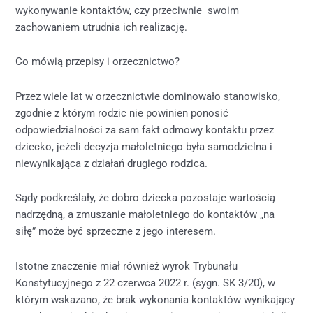
wykonywanie kontaktów, czy
przeciwnie swoim
zachowaniem utrudnia ich realizację.
Co mówią przepisy i orzecznictwo?
Przez wiele lat w orzecznictwie dominowało stanowisko,
zgodnie z którym rodzic nie powinien ponosić
odpowiedzialności za sam fakt odmowy kontaktu przez
dziecko, jeżeli decyzja małoletniego była samodzielna i
niewynikająca z działań drugiego rodzica.
Sądy podkreślały, że dobro dziecka pozostaje wartością
nadrzędną, a zmuszanie małoletniego do kontaktów „na
siłę” może być sprzeczne z jego interesem.
Istotne znaczenie miał również wyrok Trybunału
Konstytucyjnego z 22 czerwca 2022 r. (sygn. SK 3/20), w
którym wskazano, że brak wykonania kontaktów wynikający