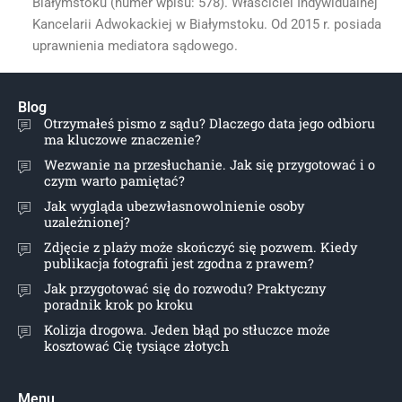
Białymstoku (numer wpisu: 578). Właściciel Indywidualnej
Kancelarii Adwokackiej w Białymstoku. Od 2015 r. posiada
uprawnienia mediatora sądowego.
Blog
Otrzymałeś pismo z sądu? Dlaczego data jego odbioru
ma kluczowe znaczenie?
Wezwanie na przesłuchanie. Jak się przygotować i o
czym warto pamiętać?
Jak wygląda ubezwłasnowolnienie osoby
uzależnionej?
Zdjęcie z plaży może skończyć się pozwem. Kiedy
publikacja fotografii jest zgodna z prawem?
Jak przygotować się do rozwodu? Praktyczny
poradnik krok po kroku
Kolizja drogowa. Jeden błąd po stłuczce może
kosztować Cię tysiące złotych
Menu