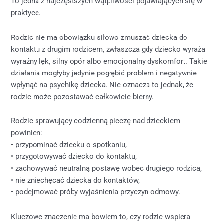
To jedna z najczęstszych wątpliwości pojawiających się w
praktyce.
Rodzic nie ma obowiązku siłowo zmuszać dziecka do
kontaktu z drugim rodzicem, zwłaszcza gdy dziecko wyraża
wyraźny lęk, silny opór albo emocjonalny dyskomfort. Takie
działania mogłyby jedynie pogłębić problem i negatywnie
wpłynąć na psychikę dziecka.
Nie oznacza to jednak, że
rodzic może pozostawać całkowicie bierny.
Rodzic sprawujący codzienną pieczę nad dzieckiem
powinien:
• przypominać dziecku o spotkaniu,
• przygotowywać dziecko do kontaktu,
• zachowywać neutralną postawę wobec drugiego rodzica,
• nie zniechęcać dziecka do kontaktów,
• podejmować próby wyjaśnienia przyczyn odmowy.
Kluczowe znaczenie ma bowiem to, czy rodzic wspiera