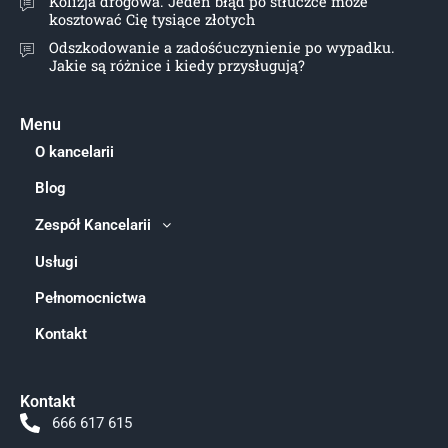
Kolizja drogowa. Jeden błąd po stłuczce może
kosztować Cię tysiące złotych
Odszkodowanie a zadośćuczynienie po wypadku.
Jakie są różnice i kiedy przysługują?
Menu
O kancelarii
Blog
Zespół Kancelarii
Usługi
Pełnomocnictwa
Kontakt
Kontakt
666 617 615