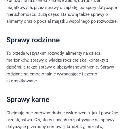
Zalicza się tu szeroki zakres kwestii, od roszczeń
majątkowych, przez sprawy o zapłatę, po spory dotyczące
nieruchomości. Dużą część stanowią także sprawy o
alimenty oraz o podział majątku wspólnego po rozwodzie.
Sprawy rodzinne
To przede wszystkim rozwody, alimenty na dzieci i
małżonków, sprawy o władzę rodzicielską, kontakty z
dziećmi, a także sprawy o ubezwłasnowolnienie. Sprawy
rodzinne są emocjonalnie wymagające i często
skomplikowane.
Sprawy karne
Obejmują one zarówno drobne wykroczenia, jak i poważne
przestępstwa. Często w sądach rozpatrywane są sprawy
dotyczące przemocy domowej, kradzieży, oszustw,