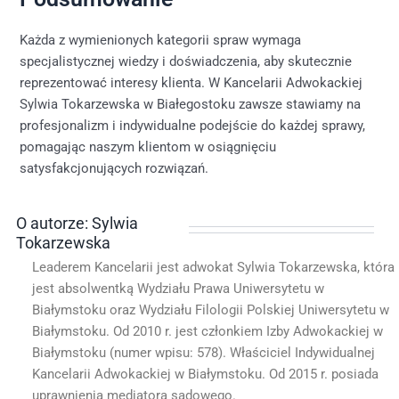
Każda z wymienionych kategorii spraw wymaga
specjalistycznej wiedzy i doświadczenia, aby skutecznie
reprezentować interesy klienta. W Kancelarii Adwokackiej
Sylwia Tokarzewska w Białegostoku zawsze stawiamy na
profesjonalizm i indywidualne podejście do każdej sprawy,
pomagając naszym klientom w osiągnięciu
satysfakcjonujących rozwiązań.
O autorze: Sylwia
Tokarzewska
Leaderem Kancelarii jest adwokat Sylwia Tokarzewska, która
jest absolwentką Wydziału Prawa Uniwersytetu w
Białymstoku oraz Wydziału Filologii Polskiej Uniwersytetu w
Białymstoku. Od 2010 r. jest członkiem Izby Adwokackiej w
Białymstoku (numer wpisu: 578). Właściciel Indywidualnej
Kancelarii Adwokackiej w Białymstoku. Od 2015 r. posiada
uprawnienia mediatora sądowego.