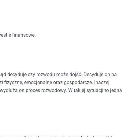
estie finansowe.
 sąd decyduje czy rozwodu może dojść. Decyduje on na
 fizyczne, emocjonalne oraz gospodarcze. Inaczej
ydłuża on proces rozwodowy. W takiej sytuacji to jedna