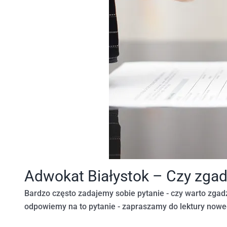
Adwokat Białystok – Czy zga
Bardzo często zadajemy sobie pytanie - czy warto zgad
odpowiemy na to pytanie - zapraszamy do lektury noweg