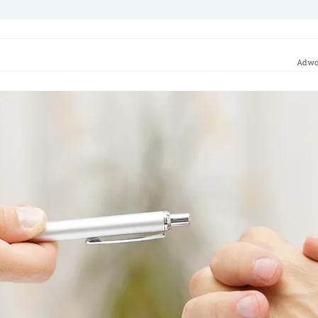
Adwok