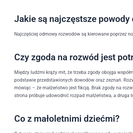
Jakie są najczęstsze powod
Najczęściej odmowy rozwodów są kierowane poprzez norm
Czy zgoda na rozwód jest pot
Między ludźmi krąży mit, że trzeba zgody obojga współm
podstawie przedstawionych dowodów oraz zeznań. Rozwó
mówiąc – że małżeństwo jest fikcją. Brak zgody na roz
strona próbuje udowodnić rozpad małżeństwa, a druga 
Co z małoletnimi dziećmi?