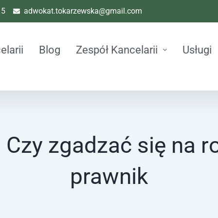
15
adwokat.tokarzewska@gmail.com
elarii
Blog
Zespół Kancelarii
Usługi
– Czy zgadzać się na 
prawnik