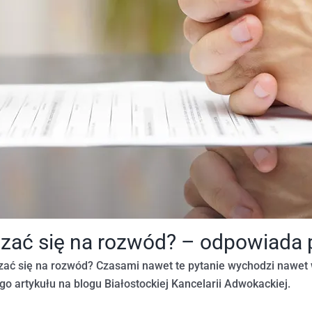
dzać się na rozwód? – odpowiada 
zać się na rozwód? Czasami nawet te pytanie wychodzi nawet 
o artykułu na blogu Białostockiej Kancelarii Adwokackiej.