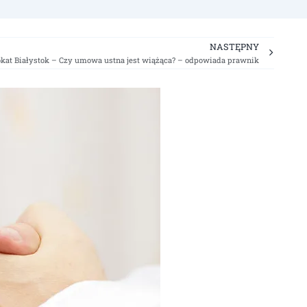
Next
NASTĘPNY
at Białystok – Czy umowa ustna jest wiążąca? – odpowiada prawnik