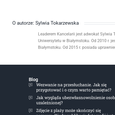
O autorze: Sylwia Tokarzewska
Leaderem Kancelarii jest adwokat Sylwia T
Uniwersytetu w Białymstoku. Od 2010 r. je
Białymstoku. Od 2015 r. posiada uprawni
Blog
Wezwanie na przesłuchanie. Jak się
przygotować i o czym warto pamiętać?
Jak wygląda ubezwłasnowolnienie oso
uzależnionej?
Zdjęcie z plaży może skończyć się