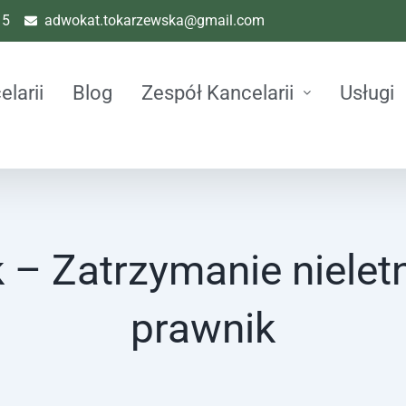
15
adwokat.tokarzewska@gmail.com
elarii
Blog
Zespół Kancelarii
Usługi
 – Zatrzymanie niele
prawnik