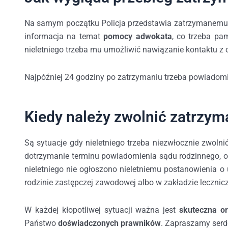
Na samym początku Policja przedstawia zatrzymanemu p
informacja na temat
pomocy adwokata
, co trzeba pa
nieletniego trzeba mu umożliwić nawiązanie kontaktu z 
Najpóźniej 24 godziny po zatrzymaniu trzeba powiadomi
Kiedy należy zwolnić zatrzym
Są sytuacje gdy nieletniego trzeba niezwłocznie zwolni
dotrzymanie terminu powiadomienia sądu rodzinnego, o
nieletniego nie ogłoszono nieletniemu postanowienia
rodzinie zastępczej zawodowej albo w zakładzie lecznic
W każdej kłopotliwej sytuacji ważna jest
skuteczna o
Państwo
doświadczonych prawników
. Zapraszamy serd