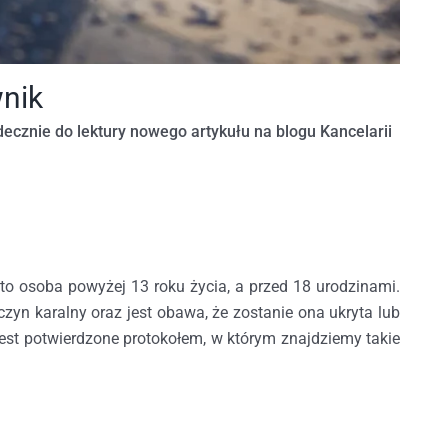
wnik
ecznie do lektury nowego artykułu na blogu Kancelarii
 to osoba powyżej 13 roku życia, a przed 18 urodzinami.
zyn karalny oraz jest obawa, że zostanie ona ukryta lub
e jest potwierdzone protokołem, w którym znajdziemy takie