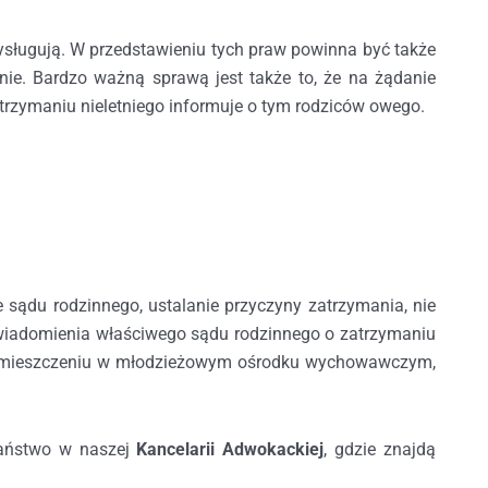
sługują. W przedstawieniu tych praw powinna być także
nie. Bardzo ważną sprawą jest także to, że na żądanie
trzymaniu nieletniego informuje o tym rodziców owego.
e sądu rodzinnego, ustalanie przyczyny zatrzymania, nie
awiadomienia właściwego sądu rodzinnego o zatrzymaniu
ym umieszczeniu w młodzieżowym ośrodku wychowawczym,
aństwo w naszej
Kancelarii Adwokackiej
, gdzie znajdą