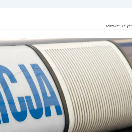
Adwokat Białyst