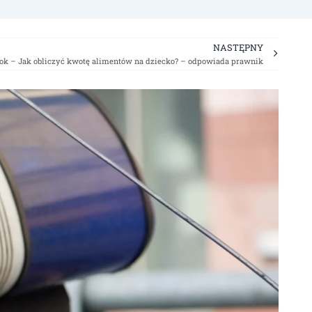
Next
NASTĘPNY
ok – Jak obliczyć kwotę alimentów na dziecko? – odpowiada prawnik