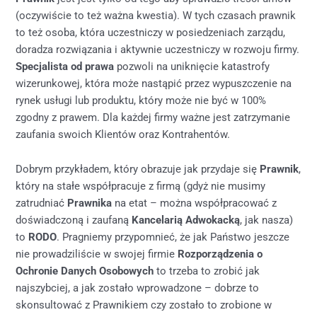
(oczywiście to też ważna kwestia). W tych czasach prawnik
to też osoba, która uczestniczy w posiedzeniach zarządu,
doradza rozwiązania i aktywnie uczestniczy w rozwoju firmy.
Specjalista od prawa
pozwoli na uniknięcie katastrofy
wizerunkowej, która może nastąpić przez wypuszczenie na
rynek usługi lub produktu, który może nie być w 100%
zgodny z prawem. Dla każdej firmy ważne jest zatrzymanie
zaufania swoich Klientów oraz Kontrahentów.
Dobrym przykładem, który obrazuje jak przydaje się
Prawnik
,
który na stałe współpracuje z firmą (gdyż nie musimy
zatrudniać
Prawnika
na etat – można współpracować z
doświadczoną i zaufaną
Kancelarią Adwokacką
, jak nasza)
to
RODO
. Pragniemy przypomnieć, że jak Państwo jeszcze
nie prowadziliście w swojej firmie
Rozporządzenia o
Ochronie Danych Osobowych
to trzeba to zrobić jak
najszybciej, a jak zostało wprowadzone – dobrze to
skonsultować z Prawnikiem czy zostało to zrobione w