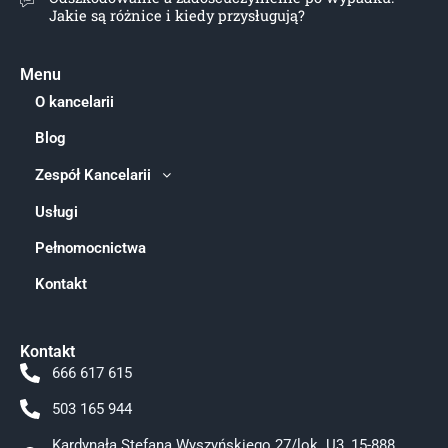
Jakie są różnice i kiedy przysługują?
Menu
O kancelarii
Blog
Zespół Kancelarii
Usługi
Pełnomocnictwa
Kontakt
Kontakt
666 617 615
503 165 944
Kardynała Stefana Wyszyńskiego 27/lok. U3, 15-888