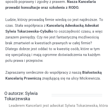
sposób poprawny i zgodny z prawem.
Nasza Kancelaria
prowadzi konsultacje oraz szkolenia z RODO.
Ludzie, którzy prowadzą firmie wiedzą co jest najdroższe. To
czas. Stała współpraca z
Kancelarią Adwokacką Adwokat
Sylwia Tokarzewska-Cybulko
to oszczędność czasu, a więc
zarazem pieniędzy. Czy nie jest fantastyczną możliwością
brak zmartwień w kwestiach prawnych w całej firmie?
Dlatego dobrze jest oddać to w kwestię osób, które w tym
się specjalizują i mają ogromne doświadczenia na każdym
polu prawa i przepisów.
Zapraszamy serdecznie do współpracy z naszą
Białostocką
Kancelarią Prawniczą
znajdującą się na ulicy Mickiewicza.
O autorze: Sylwia
Tokarzewska
Leaderem Kancelarii jest adwokat Sylwia Tokarzewska, która