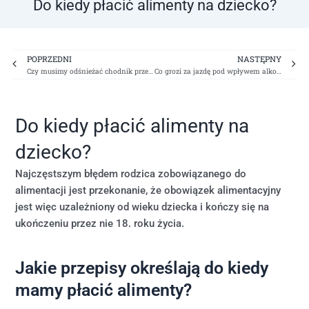
Do kiedy płacić alimenty na dziecko?
Prev
Ne
POPRZEDNI
NASTĘPNY
Czy musimy odśnieżać chodnik przed domem?
Co grozi za jazdę pod wpływem alkoholu?
Do kiedy płacić alimenty na
dziecko?
Najczęstszym błędem rodzica zobowiązanego do
alimentacji jest przekonanie, że obowiązek alimentacyjny
jest więc uzależniony od wieku dziecka i kończy się na
ukończeniu przez nie 18. roku życia.
Jakie przepisy określają do kiedy
mamy płacić alimenty?