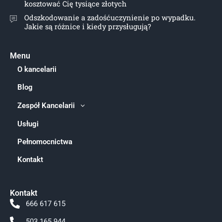
kosztować Cię tysiące złotych
Odszkodowanie a zadośćuczynienie po wypadku.
Jakie są różnice i kiedy przysługują?
Menu
O kancelarii
Blog
Zespół Kancelarii
Usługi
Pełnomocnictwa
Kontakt
Kontakt
666 617 615
503 165 944