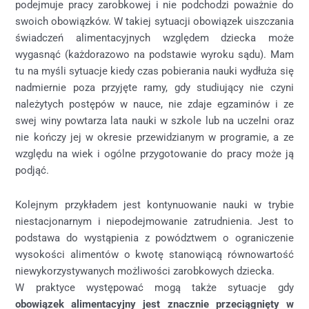
podejmuje pracy zarobkowej i nie podchodzi poważnie do
swoich obowiązków. W takiej sytuacji obowiązek uiszczania
świadczeń alimentacyjnych względem dziecka może
wygasnąć (każdorazowo na podstawie wyroku sądu). Mam
tu na myśli sytuacje kiedy czas pobierania nauki wydłuża się
nadmiernie poza przyjęte ramy, gdy studiujący nie czyni
należytych postępów w nauce, nie zdaje egzaminów i ze
swej winy powtarza lata nauki w szkole lub na uczelni oraz
nie kończy jej w okresie przewidzianym w programie, a ze
względu na wiek i ogólne przygotowanie do pracy może ją
podjąć.
Kolejnym przykładem jest kontynuowanie nauki w trybie
niestacjonarnym i niepodejmowanie zatrudnienia. Jest to
podstawa do wystąpienia z powództwem o ograniczenie
wysokości alimentów o kwotę stanowiącą równowartość
niewykorzystywanych możliwości zarobkowych dziecka.
W praktyce występować mogą także sytuacje gdy
obowiązek alimentacyjny jest znacznie przeciągnięty w