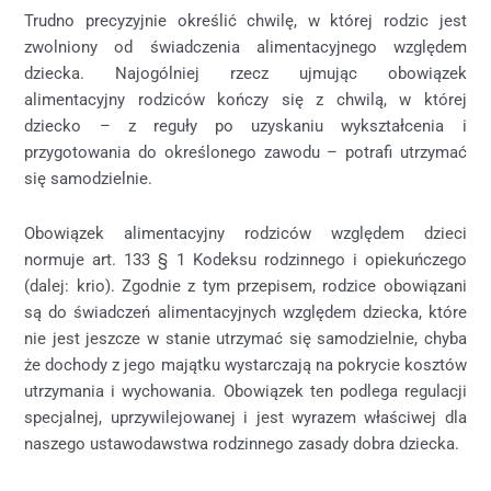
Trudno precyzyjnie określić chwilę, w której rodzic jest
zwolniony od świadczenia alimentacyjnego względem
dziecka. Najogólniej rzecz ujmując obowiązek
alimentacyjny rodziców kończy się z chwilą, w której
dziecko – z reguły po uzyskaniu wykształcenia i
przygotowania do określonego zawodu – potrafi utrzymać
się samodzielnie.
Obowiązek alimentacyjny rodziców względem dzieci
normuje art. 133 § 1 Kodeksu rodzinnego i opiekuńczego
(dalej: krio). Zgodnie z tym przepisem, rodzice obowiązani
są do świadczeń alimentacyjnych względem dziecka, które
nie jest jeszcze w stanie utrzymać się samodzielnie, chyba
że dochody z jego majątku wystarczają na pokrycie kosztów
utrzymania i wychowania. Obowiązek ten podlega regulacji
specjalnej, uprzywilejowanej i jest wyrazem właściwej dla
naszego ustawodawstwa rodzinnego zasady dobra dziecka.