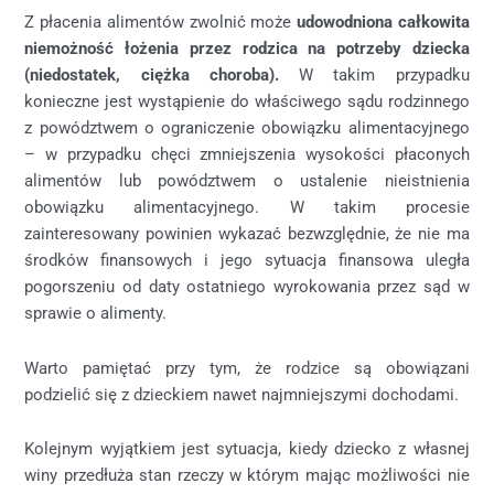
Z płacenia alimentów zwolnić może
udowodniona całkowita
niemożność łożenia przez rodzica na potrzeby dziecka
(niedostatek, ciężka choroba).
W takim przypadku
konieczne jest wystąpienie do właściwego sądu rodzinnego
z powództwem o ograniczenie obowiązku alimentacyjnego
– w przypadku chęci zmniejszenia wysokości płaconych
alimentów lub powództwem o ustalenie nieistnienia
obowiązku alimentacyjnego. W takim procesie
zainteresowany powinien wykazać bezwzględnie, że nie ma
środków finansowych i jego sytuacja finansowa uległa
pogorszeniu od daty ostatniego wyrokowania przez sąd w
sprawie o alimenty.
Warto pamiętać przy tym, że rodzice są obowiązani
podzielić się z dzieckiem nawet najmniejszymi dochodami.
Kolejnym wyjątkiem jest sytuacja, kiedy dziecko z własnej
winy przedłuża stan rzeczy w którym mając możliwości nie