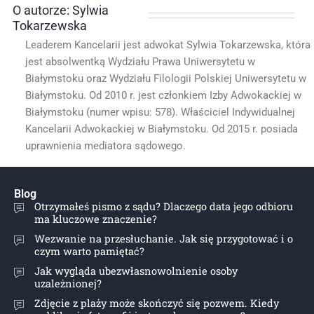
O autorze: Sylwia
Tokarzewska
Leaderem Kancelarii jest adwokat Sylwia Tokarzewska, która
jest absolwentką Wydziału Prawa Uniwersytetu w
Białymstoku oraz Wydziału Filologii Polskiej Uniwersytetu w
Białymstoku. Od 2010 r. jest członkiem Izby Adwokackiej w
Białymstoku (numer wpisu: 578). Właściciel Indywidualnej
Kancelarii Adwokackiej w Białymstoku. Od 2015 r. posiada
uprawnienia mediatora sądowego.
Blog
Otrzymałeś pismo z sądu? Dlaczego data jego odbioru
ma kluczowe znaczenie?
Wezwanie na przesłuchanie. Jak się przygotować i o
czym warto pamiętać?
Jak wygląda ubezwłasnowolnienie osoby
uzależnionej?
Zdjęcie z plaży może skończyć się pozwem. Kiedy