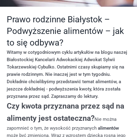
Prawo rodzinne Białystok –
Podwyższenie alimentów – jak
to się odbywa?
Witamy w cotygodniowym cyklu artykułów na blogu naszej
Białostockiej Kancelarii Adwokackiej Adwokat Sylwii
Tokarzewskiej-Cybulko. Ostatnimi czasy skupiamy się na
prawie rodzinnym. Nie inaczej jest w tym tygodniu.
Dokładnie chcielibyśmy przedstawić temat alimentów, a
jeszcze dokładniej - podwyższenia kwoty, która została
przyznana przez sąd. Zapraszamy do lektury.
Czy kwota przyznana przez sąd na
alimenty jest ostateczna?
Nie można
zapomnieć o tym, że wysokość przyznanych
alimentów
może być zmieniona. Wraz z wzrostem dziecka rosną jego