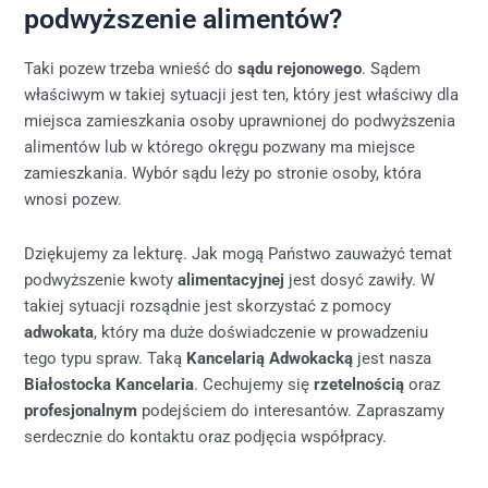
podwyższenie alimentów?
Taki pozew trzeba wnieść do
sądu rejonowego
. Sądem
właściwym w takiej sytuacji jest ten, który jest właściwy dla
miejsca zamieszkania osoby uprawnionej do podwyższenia
alimentów lub w którego okręgu pozwany ma miejsce
zamieszkania. Wybór sądu leży po stronie osoby, która
wnosi pozew.
Dziękujemy za lekturę. Jak mogą Państwo zauważyć temat
podwyższenie kwoty
alimentacyjnej
jest dosyć zawiły. W
takiej sytuacji rozsądnie jest skorzystać z pomocy
adwokata
, który ma duże doświadczenie w prowadzeniu
tego typu spraw. Taką
Kancelarią Adwokacką
jest nasza
Białostocka Kancelaria
. Cechujemy się
rzetelnością
oraz
profesjonalnym
podejściem do interesantów. Zapraszamy
serdecznie do kontaktu oraz podjęcia współpracy.