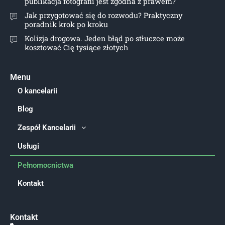
publikacja fotografii jest zgodna z prawem?
Jak przygotować się do rozwodu? Praktyczny
poradnik krok po kroku
Kolizja drogowa. Jeden błąd po stłuczce może
kosztować Cię tysiące złotych
Menu
O kancelarii
Blog
Zespół Kancelarii
Usługi
Pełnomocnictwa
Kontakt
Kontakt