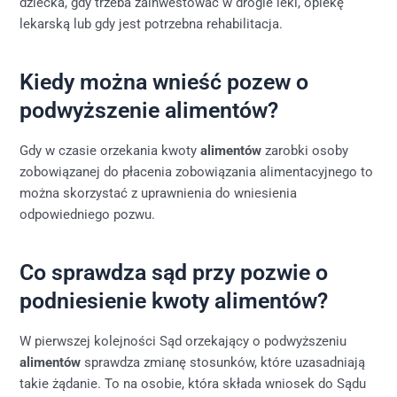
dziecka, gdy trzeba zainwestować w drogie leki, opiekę
lekarską lub gdy jest potrzebna rehabilitacja.
Kiedy można wnieść pozew o
podwyższenie alimentów?
Gdy w czasie orzekania kwoty
alimentów
zarobki osoby
zobowiązanej do płacenia zobowiązania alimentacyjnego to
można skorzystać z uprawnienia do wniesienia
odpowiedniego pozwu.
Co sprawdza sąd przy pozwie o
podniesienie kwoty alimentów?
W pierwszej kolejności Sąd orzekający o podwyższeniu
alimentów
sprawdza zmianę stosunków, które uzasadniają
takie żądanie. To na osobie, która składa wniosek do Sądu