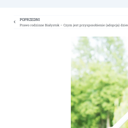
Prev
POPRZEDNI
Prawo rodzinne Białystok – Czym jest przysposobienie (adopcja) dzie