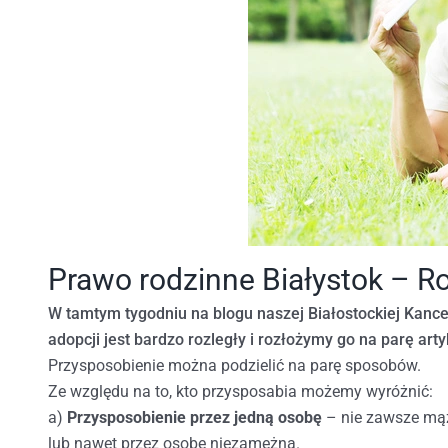
Prawo rodzinne Białystok – Ro
W tamtym tygodniu na blogu naszej Białostockiej Kance
adopcji jest bardzo rozległy i rozłożymy go na parę ar
Przysposobienie można podzielić na parę sposobów.
Ze względu na to, kto przysposabia możemy wyróżnić:
a)
Przysposobienie przez jedną osobę
– nie zawsze mąż
lub nawet przez osobę niezamężną.