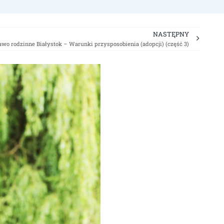
Next
NASTĘPNY
awo rodzinne Białystok – Warunki przysposobienia (adopcji) (część 3)