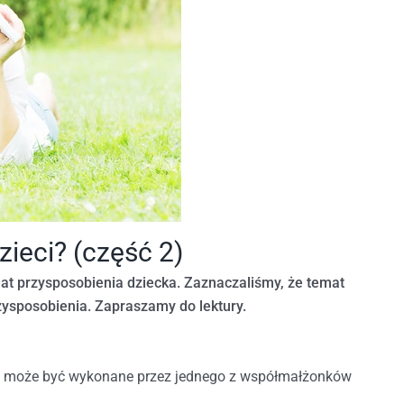
zieci? (część 2)
at przysposobienia dziecka. Zaznaczaliśmy, że temat
rzysposobienia. Zapraszamy do lektury.
ie może być wykonane przez jednego z współmałżonków