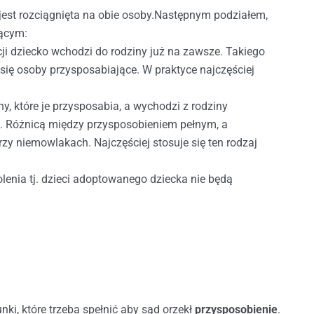
 jest rozciągnięta na obie osoby.Następnym podziałem,
jącym:
ji dziecko wchodzi do rodziny już na zawsze. Takiego
się osoby przysposabiające. W praktyce najczęściej
y, które je przysposabia, a wychodzi z rodziny
rsa. Różnicą między przysposobieniem pełnym, a
rzy niemowlakach. Najczęściej stosuje się ten rodzaj
olenia tj. dzieci adoptowanego dziecka nie będą
ki, które trzeba spełnić aby sąd orzekł
przysposobienie
.