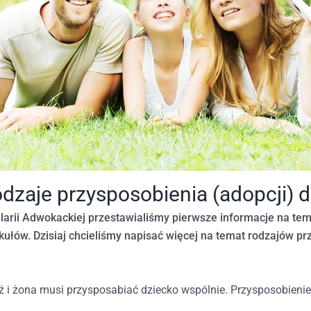
dzaje przysposobienia (adopcji) d
larii Adwokackiej przestawialiśmy pierwsze informacje na tem
tykułów. Dzisiaj chcieliśmy napisać więcej na temat rodzajów p
 i żona musi przysposabiać dziecko wspólnie. Przysposobien