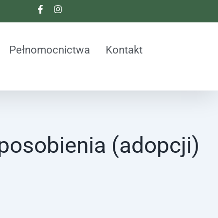
Pełnomocnictwa
Kontakt
posobienia (adopcji)