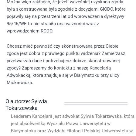
Można więc zakładać, że jeżeli wcześniej uzyskana zgoda
była skonstruowana była zgodnie z decyzjami GIODO, które
pojawiły się na przestrzeni lat od wprowadzenia dyrektywy
95/46/WE to nie straciła ona ważności wraz z
wprowadzeniem RODO.
Chcesz mieć pewność czy skonstruowana przez Ciebie
zgoda jest dobra z prawnego punktu widzenia? Zamierzasz
przetwarzać dane i potrzebujesz dobrze skonstruowanej
zgody? Zapraszamy do kontaktu z naszą Kancelarią
Adwokacką, która znajduje się w Białymstoku przy ulicy
Mickiewicza.
O autorze: Sylwia
Tokarzewska
Leaderem Kancelarii jest adwokat Sylwia Tokarzewska, która
jest absolwentką Wydziału Prawa Uniwersytetu w
Białymstoku oraz Wydziału Filologii Polskiej Uniwersytetu w