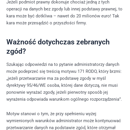
Jeżeli podmiot prawny dokonuje chociaż jedną z tych
operacji na danych bez zgody lub innej podstawy prawnej, to
kara może być dotkliwa – nawet do 20 milionów euro! Tak
kara może przesądzić o przyszłości firmy.
Ważność dotychczas zebranych
zgód?
Szukając odpowiedzi na to pytanie administratorzy danych
może podeprzeć się treścią motywu 171 RODO, który brzmi:
„jeżeli przetwarzanie ma za podstawę zgody w myśl
dyrektywy 95/46/WE osoba, której dane dotyczą, nie musi
ponownie wyrażać zgody, jeżeli pierwotny sposób jej
wyrażenia odpowiada warunkom ogólnego rozporządzenia”.
Motyw stanowi o tym, że przy spełnieniu wyżej
wymienionych warunków administrator może kontynuować
przetwarzanie danych na podstawie zgód, które otrzymał