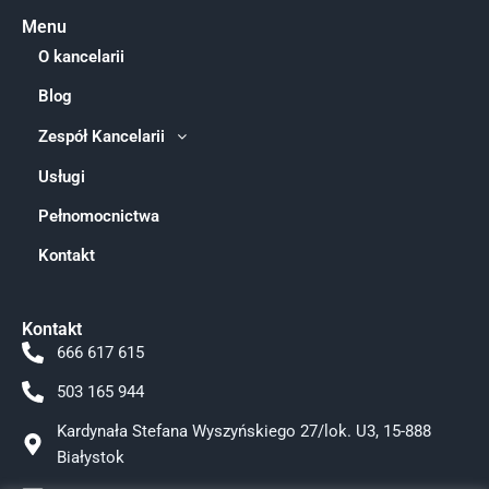
Menu
O kancelarii
Blog
Zespół Kancelarii
Usługi
Pełnomocnictwa
Kontakt
Kontakt
666 617 615
503 165 944
Kardynała Stefana Wyszyńskiego 27/lok. U3, 15-888
Białystok