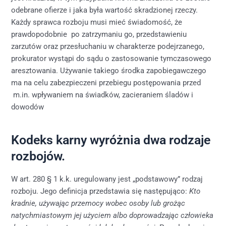
odebrane ofierze i jaka była wartość skradzionej rzeczy.
Każdy sprawca rozboju musi mieć świadomość, że
prawdopodobnie po zatrzymaniu go, przedstawieniu
zarzutów oraz przesłuchaniu w charakterze podejrzanego,
prokurator wystąpi do sądu o zastosowanie tymczasowego
aresztowania. Używanie takiego środka zapobiegawczego
ma na celu zabezpieczeni przebiegu postępowania przed
m.in. wpływaniem na świadków, zacieraniem śladów i
dowodów
Kodeks karny wyróżnia dwa rodzaje
rozbojów.
W art. 280 § 1 k.k. uregulowany jest „podstawowy” rodzaj
rozboju. Jego definicja przedstawia się następująco:
Kto
kradnie, używając przemocy wobec osoby lub grożąc
natychmiastowym jej użyciem albo doprowadzając człowieka