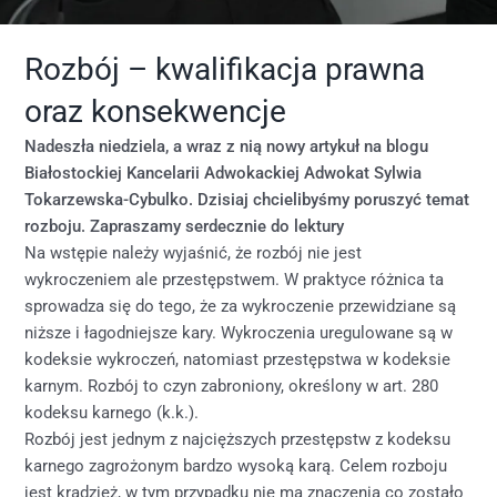
Rozbój – kwalifikacja prawna
oraz konsekwencje
Nadeszła niedziela, a wraz z nią nowy artykuł na blogu
Białostockiej Kancelarii Adwokackiej Adwokat Sylwia
Tokarzewska-Cybulko. Dzisiaj chcielibyśmy poruszyć temat
rozboju. Zapraszamy serdecznie do lektury
Na wstępie należy wyjaśnić, że rozbój nie jest
wykroczeniem ale przestępstwem. W praktyce różnica ta
sprowadza się do tego, że za wykroczenie przewidziane są
niższe i łagodniejsze kary. Wykroczenia uregulowane są w
kodeksie wykroczeń, natomiast przestępstwa w kodeksie
karnym. Rozbój to czyn zabroniony, określony w art. 280
kodeksu karnego (k.k.).
Rozbój jest jednym z najcięższych przestępstw z kodeksu
karnego zagrożonym bardzo wysoką karą. Celem rozboju
jest kradzież, w tym przypadku nie ma znaczenia co zostało