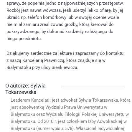
sprawy, że popełnia jedno z najpoważniejszych przestępstw.
Rozbój jest nawet wówczas, jeśli uderzył lekko ofiarę, by jej
ukraść np. telefon komórkowy lub w swojej ocenie wcale
nie miał zamiaru zrealizować groźby, którą kierował do
pokrzywdzonego, by dokonać kradzieży należącego do
niego przedmiotu.
Dziękujemy serdecznie za lekturę i zapraszamy do kontaktu
z naszą Kancelarią Prawniczą, która znajduje się w
Białymstoku przy ulicy Sienkiewicza.
O autorze: Sylwia
Tokarzewska
Leaderem Kancelarii jest adwokat Sylwia Tokarzewska, która
jest absolwentką Wydziału Prawa Uniwersytetu w
Białymstoku oraz Wydziału Filologii Polskiej Uniwersytetu w
Białymstoku. Od 2010 r. jest członkiem Izby Adwokackiej w
Białymstoku (numer wpisu: 578). Właściciel Indywidualnej