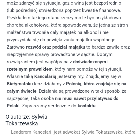
może zdarzyć się sytuacja, gdzie wina jest bezpośrednio
(lub pośrednio) stwierdzona poprzez kwestie finansowe.
Przykładem takiego stanu rzeczy może być przykładowo
choroba alkoholowa, która spowodowała, że jedna ze stron
małżeństwa trwoniła cały majątek na alkohol i nie
przyczyniała się do powiększania majątku wspólnego.
Zarówno
rozwód
oraz
podział majątku
to bardzo zawiłe oraz
nieprzyjemne sprawy prowadzone w sądzie. Dobrym
rozwiązaniem jest współpraca z
doświadczonym i
rzetelnym prawnikiem
, który nam pomoże w tej sytuacji.
Właśnie taką
Kancelarią
jesteśmy my. Znajdujemy się w
Białymstoku
lecz działamy z
Polonią, która znajduje się na
całym świecie
. Działania są prowadzone w taki sposób, że
najczęściej taka osoba
nie musi nawet przylatywać do
Polski
. Zapraszamy serdecznie do
kontaktu
.
O autorze: Sylwia
Tokarzewska
Leaderem Kancelarii jest adwokat Sylwia Tokarzewska, która