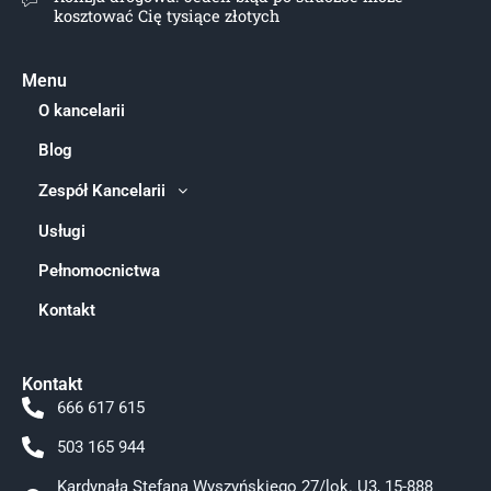
kosztować Cię tysiące złotych
Menu
O kancelarii
Blog
Zespół Kancelarii
Usługi
Pełnomocnictwa
Kontakt
Kontakt
666 617 615
503 165 944
Kardynała Stefana Wyszyńskiego 27/lok. U3, 15-888