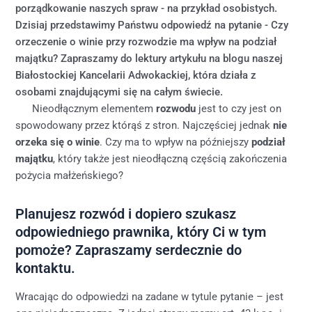
porządkowanie naszych spraw - na przykład osobistych.
Dzisiaj przedstawimy Państwu odpowiedź na pytanie - Czy
orzeczenie o winie przy rozwodzie ma wpływ na podział
majątku? Zapraszamy do lektury artykułu na blogu naszej
Białostockiej Kancelarii Adwokackiej, która działa z
osobami znajdującymi się na całym świecie.
Nieodłącznym elementem
rozwodu
jest to czy jest on
spowodowany przez którąś z stron. Najczęściej jednak
nie
orzeka się o winie
. Czy ma to wpływ na późniejszy
podział
majątku
, który także jest nieodłączną częścią zakończenia
pożycia małżeńskiego?
Planujesz rozwód i dopiero szukasz
odpowiedniego prawnika, który Ci w tym
pomoże? Zapraszamy serdecznie do
kontaktu.
Wracając do odpowiedzi na zadane w tytule pytanie – jest