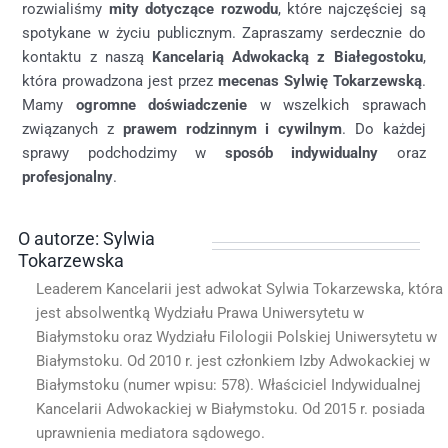
rozwialiśmy
mity dotyczące rozwodu
, które najczęściej są
spotykane w życiu publicznym. Zapraszamy serdecznie do
kontaktu z naszą
Kancelarią Adwokacką z Białegostoku
,
która prowadzona jest przez
mecenas Sylwię Tokarzewską
.
Mamy
ogromne doświadczenie
w wszelkich sprawach
związanych z
prawem rodzinnym i cywilnym
. Do każdej
sprawy podchodzimy w
sposób indywidualny
oraz
profesjonalny
.
O autorze: Sylwia
Tokarzewska
Leaderem Kancelarii jest adwokat Sylwia Tokarzewska, która
jest absolwentką Wydziału Prawa Uniwersytetu w
Białymstoku oraz Wydziału Filologii Polskiej Uniwersytetu w
Białymstoku. Od 2010 r. jest członkiem Izby Adwokackiej w
Białymstoku (numer wpisu: 578). Właściciel Indywidualnej
Kancelarii Adwokackiej w Białymstoku. Od 2015 r. posiada
uprawnienia mediatora sądowego.