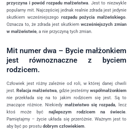
przyczyna i powód rozpadu małżeństwa
. Jest to niezwykle
popularny mit. Najczęściej jednak realnie zdrada jest jedynie
skutkiem wcześniejszego
rozpadu pożycia małżeńskiego
.
Oznacza to, że zdrada jest skutkiem
wcześniejszych zmian
w małżeństwie
, a nie przyczyną tych zmian.
Mit numer dwa – Bycie małżonkiem
jest równoznaczne z byciem
rodzicem.
Człowiek jest różny zależnie od roli, w której danej chwili
jest.
Relacja małżeństwa
, gdzie jesteśmy
współmałżonkiem
nie przekłada się na to jakim rodzicem się jest. Są to
znaczące różnice. Niekiedy
małżeństwo się rozpada
, lecz
ktoś może być
najlepszym rodzicem na świecie
.
Pamiętajmy – życie układa się przeróżnie. Ważnym jest to
aby być po prostu
dobrym człowiekiem
.