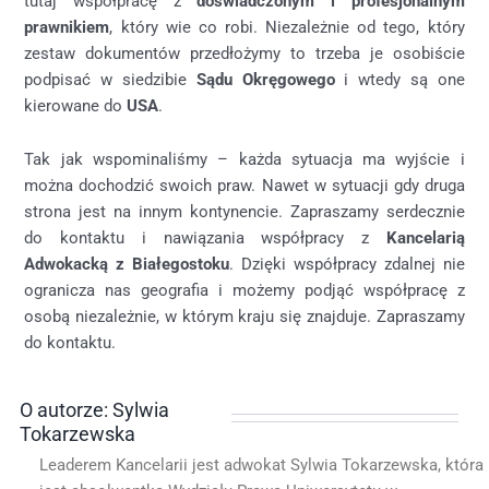
tutaj współpracę z
doświadczonym i profesjonalnym
prawnikiem
, który wie co robi. Niezależnie od tego, który
zestaw dokumentów przedłożymy to trzeba je osobiście
podpisać w siedzibie
Sądu Okręgowego
i wtedy są one
kierowane do
USA
.
Tak jak wspominaliśmy – każda sytuacja ma wyjście i
można dochodzić swoich praw. Nawet w sytuacji gdy druga
strona jest na innym kontynencie. Zapraszamy serdecznie
do kontaktu i nawiązania współpracy z
Kancelarią
Adwokacką z Białegostoku
. Dzięki współpracy zdalnej nie
ogranicza nas geografia i możemy podjąć współpracę z
osobą niezależnie, w którym kraju się znajduje. Zapraszamy
do kontaktu.
O autorze: Sylwia
Tokarzewska
Leaderem Kancelarii jest adwokat Sylwia Tokarzewska, która