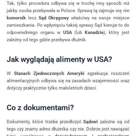
Tak, tylko procedura odbywa się w trochę inny sposób niż
jakby osoba przebywała w Polsce. Sprawą tą zajmuje się nie
komornik
lecz
Sąd Okręgowy
właściwy na swoje miejsce
zamieszkania. Po wpłynięciu takiej sprawy Sąd kieruje to do
odpowiedniego organu w
USA
(lub
Kanadzie
), który jest
zależny od tego gdzie przebywa dłużnik.
Jak wyglądają alimenty w USA?
W
Stanach Zjednoczonych Ameryki
egzekucja roszczeń
alimentacyjnych odbywa się na zasadach wzajemności oraz
dotyczy praktycznie tylko małoletnich dzieci.
Co z dokumentami?
Dokumenty, które trzeba przedłożyć
Sądowi
zależne są od
tego czy znamy adres dłużnika czy nie. Dobrze jest nawiązać