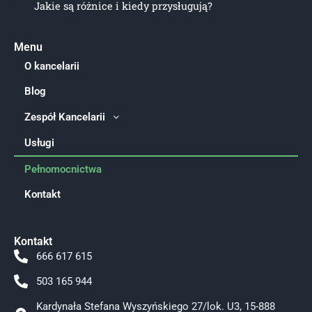
Jakie są różnice i kiedy przysługują?
Menu
O kancelarii
Blog
Zespół Kancelarii
Usługi
Pełnomocnictwa
Kontakt
Kontakt
666 617 615
503 165 944
Kardynała Stefana Wyszyńskiego 27/lok. U3, 15-888