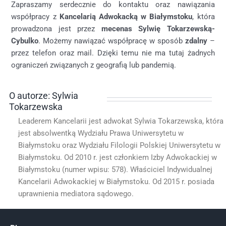
Zapraszamy serdecznie do kontaktu oraz nawiązania
współpracy z
Kancelarią Adwokacką w Białymstoku
, która
prowadzona jest przez
mecenas Sylwię Tokarzewską-
Cybulko
. Możemy nawiązać współpracę w sposób
zdalny
–
przez telefon oraz mail. Dzięki temu nie ma tutaj żadnych
ograniczeń związanych z geografią lub pandemią.
O autorze: Sylwia
Tokarzewska
Leaderem Kancelarii jest adwokat Sylwia Tokarzewska, która
jest absolwentką Wydziału Prawa Uniwersytetu w
Białymstoku oraz Wydziału Filologii Polskiej Uniwersytetu w
Białymstoku. Od 2010 r. jest członkiem Izby Adwokackiej w
Białymstoku (numer wpisu: 578). Właściciel Indywidualnej
Kancelarii Adwokackiej w Białymstoku. Od 2015 r. posiada
uprawnienia mediatora sądowego.