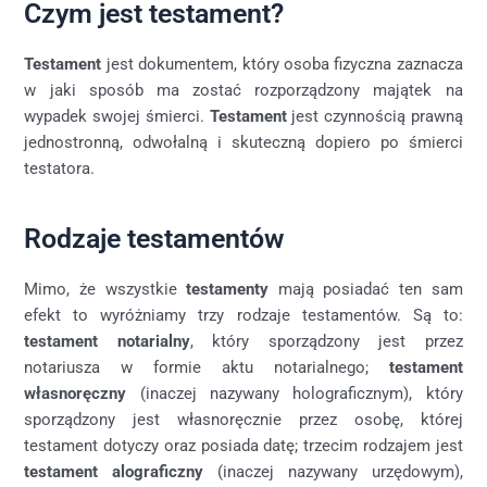
Czym jest testament?
Testament
jest dokumentem, który osoba fizyczna zaznacza
w jaki sposób ma zostać rozporządzony majątek na
wypadek swojej śmierci.
Testament
jest czynnością prawną
jednostronną, odwołalną i skuteczną dopiero po śmierci
testatora.
Rodzaje testamentów
Mimo, że wszystkie
testamenty
mają posiadać ten sam
efekt to wyróżniamy trzy rodzaje testamentów. Są to:
testament notarialny
, który sporządzony jest przez
notariusza w formie aktu notarialnego;
testament
własnoręczny
(inaczej nazywany holograficznym), który
sporządzony jest własnoręcznie przez osobę, której
testament dotyczy oraz posiada datę; trzecim rodzajem jest
testament alograficzny
(inaczej nazywany urzędowym),