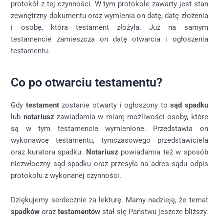
protokół z tej czynności. W tym protokole zawarty jest stan
zewnętrzny dokumentu oraz wymienia on datę, datę złożenia
i osobę, która testament złożyła. Już na samym
testamencie zamieszcza on datę otwarcia i ogłoszenia
testamentu.
Co po otwarciu testamentu?
Gdy
testament
zostanie otwarty i ogłoszony to
sąd spadku
lub
notariusz
zawiadamia w miarę możliwości osoby, które
są w tym testamencie wymienione. Przedstawia on
wykonawcę testamentu, tymczasowego przedstawiciela
oraz kuratora spadku.
Notariusz
powiadamia też w sposób
niezwłoczny sąd spadku oraz przesyła na adres sądu odpis
protokołu z wykonanej czynności.
Dziękujemy serdecznie za lekturę. Mamy nadzieję, że temat
spadków
oraz
testamentów
stał się Państwu jeszcze bliższy.