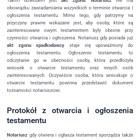
Takim dowodem jest
akt zgonu
.
Notariusz
nie ma
obowiązku zawiadamiania wszystkich o terminie otwarcia i
ogłoszenia testamentu. Mimo tego, gdy patrzymy na
przyczyny prawne wskazane jest, aby osoby, które są
zainteresowane owym testamentem były obecne przy
czynności otwarcia i ogłoszenia. Notariusz gdy posiada już
akt zgonu spadkodawcy
staje się upoważniony do
ogłoszenia testamentu. Ogłoszenie testamentu to
odczytanie go w obecności osoby, która przedłożyła
wniosek o otwarcie testamentu oraz innych osób
zainteresowanych. Oczywiście osoba, która wnioskuje o
otwarcie testamentu powinna przedstawić dokument
tożsamości notariuszowi.
Protokół z otwarcia i ogłoszenia
testamentu
Notariusz
gdy otwiera i ogłasza testament sporządza także