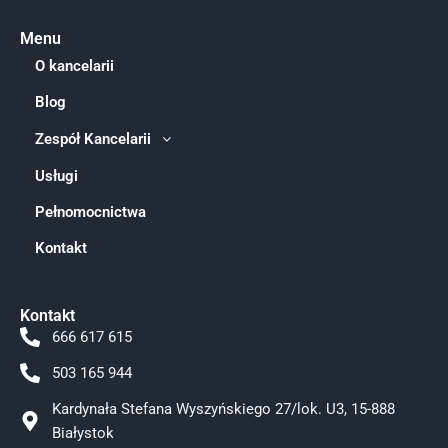
Menu
O kancelarii
Blog
Zespół Kancelarii
Usługi
Pełnomocnictwa
Kontakt
Kontakt
666 617 615
503 165 944
Kardynała Stefana Wyszyńskiego 27/lok. U3, 15-888
Białystok