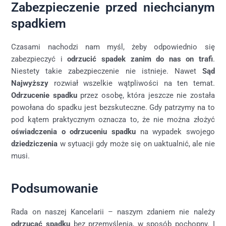
Zabezpieczenie przed niechcianym
spadkiem
Czasami nachodzi nam myśl, żeby odpowiednio się
zabezpieczyć i
odrzucić spadek zanim do nas on trafi
.
Niestety takie zabezpieczenie nie istnieje. Nawet
Sąd
Najwyższy
rozwiał wszelkie wątpliwości na ten temat.
Odrzucenie spadku
przez osobę, która jeszcze nie została
powołana do spadku jest bezskuteczne. Gdy patrzymy na to
pod kątem praktycznym oznacza to, że nie można złożyć
oświadczenia o odrzuceniu spadku
na wypadek swojego
dziedziczenia
w sytuacji gdy może się on uaktualnić, ale nie
musi.
Podsumowanie
Rada on naszej Kancelarii – naszym zdaniem nie należy
odrzucać spadku
bez przemyślenia, w sposób pochopny. I