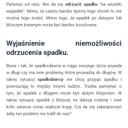
Państwu od razu. Nie da się
odrzucić spadku
“na wszelki
wypadek”. Mimo, że często bardzo byśmy tego chcieli to nie
można tego zrobić. Mimo tego, że spadek po dalszym lub
bliższym krewnym może być bardzo kosztowne.
Wyjaśnienie niemożliwości
odrzucenia spadku.
Bywa i tak, że spadkodawca w ciągu swojego życia popada
w długi czy ma inne problemy, które prowadzą do długów. W
takiej sytuacji
spadkobiercy
nie chcą przyjąć spadku i
przerzucają to między innymi ludźmi. Trzeba pamiętać o
tym, że spadek z długami może być dużym kłopotem. W
takiej sytuacji spadek z bliższej na dalszą rodzinę i owe
koło zatacza coraz większe kręgi. Czy da się zabezpieczyć
żeby ten problem nie trafił do nas?