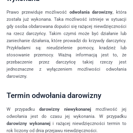
Prawo przewiduje możliwość
odwołania darowizny
, która
została już wykonana. Taka możliwość istnieje w sytuacji
gdy osoba obdarowana dopuści się rażącej niewdzięczności
na rzecz darczyńcy. Takim czymś może być działanie lub
zaniechanie działania, które prowadzi do krzywdy darczyńcy.
Przykładami są: nieudzielenie pomocy, kradzież lub
stosowanie przemocy. Ważną informacją jest to, że
przebaczenie przez darczyńcę takiej rzeczy jest
jednoznaczne z wyłączeniem możliwości odwołania
darowizny.
Termin odwołania darowizny
W przypadku
darowizny niewykonanej
możliwość jej
odwołania jest do czasu jej wykonania. W przypadku
darowizny wykonanej
i rażącej niewdzięczności termin to
rok liczony od dnia przejawu niewdzięczności.