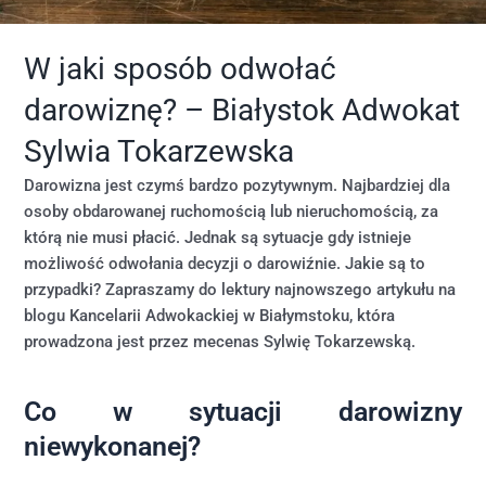
W jaki sposób odwołać
darowiznę? – Białystok Adwokat
Sylwia Tokarzewska
Darowizna jest czymś bardzo pozytywnym. Najbardziej dla
osoby obdarowanej ruchomością lub nieruchomością, za
którą nie musi płacić. Jednak są sytuacje gdy istnieje
możliwość odwołania decyzji o darowiźnie. Jakie są to
przypadki? Zapraszamy do lektury najnowszego artykułu na
blogu Kancelarii Adwokackiej w Białymstoku, która
prowadzona jest przez mecenas Sylwię Tokarzewską.
Co w sytuacji darowizny
niewykonanej?