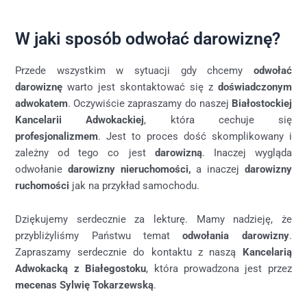
W jaki sposób odwołać darowiznę?
Przede wszystkim w sytuacji gdy chcemy
odwołać
darowiznę
warto jest skontaktować się z
doświadczonym
adwokatem
. Oczywiście zapraszamy do naszej
Białostockiej
Kancelarii Adwokackiej
, która cechuje się
profesjonalizmem
. Jest to proces dość skomplikowany i
zależny od tego co jest
darowizną
. Inaczej wygląda
odwołanie
darowizny nieruchomości,
a inaczej
darowizny
ruchomości
jak na przykład samochodu.
Dziękujemy serdecznie za lekturę. Mamy nadzieję, że
przybliżyliśmy Państwu temat
odwołania darowizny
.
Zapraszamy serdecznie do kontaktu z naszą
Kancelarią
Adwokacką z Białegostoku
, która prowadzona jest przez
mecenas Sylwię Tokarzewską
.