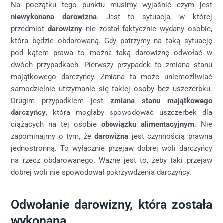
Na początku tego punktu musimy wyjaśnić czym jest
niewykonana darowizna
. Jest to sytuacja, w której
przedmiot
darowizny
nie został faktycznie wydany osobie,
która będzie obdarowaną. Gdy patrzymy na taką sytuację
pod kątem prawa to można taką darowiznę odwołać w
dwóch przypadkach. Pierwszy przypadek to zmiana stanu
majątkowego darczyńcy. Zmiana ta może uniemożliwiać
samodzielnie utrzymanie się takiej osoby bez uszczerbku.
Drugim przypadkiem jest
zmiana stanu majątkowego
darczyńcy
, która mogłaby spowodować uszczerbek dla
ciążących na tej osobie
obowiązku alimentacyjnym
. Nie
zapominajmy o tym, że
darowizna
jest czynnością prawną
jednostronną. To wyłącznie przejaw dobrej woli darczyńcy
na rzecz obdarowanego. Ważne jest to, żeby taki przejaw
dobrej woli nie spowodował pokrzywdzenia darczyńcy.
Odwołanie darowizny, która została
wykonana