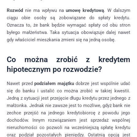
Rozwód
nie ma wpływu na
umowę kredytową
. W dalszym
ciągu obie osoby są zobowiązane do spłaty kredytu.
Oznacza to, że bank będzie wymagać spłaty od obu stron
byłego małżeństwa. Taka sytuacja obowiązuje dalej nawet
gdy właściciel mieszkania zmieni się na jedną osobę.
Co można zrobić z kredytem
hipotecznym po rozwodzie?
Nawet przed
podziałem majątku
dobrze jest wspólnie udać
się do banku i ustalić co można zrobić w takiej kwestii.
Jedną z sytuacji jest przejęcie długu kredytu przez jednego z
małżonka. Jednak nie zawsze jest to możliwe, gdyż bank nie
zechce przejść na jednego kredytobiorcę z powodu jego
dochodów. Innym rozwiązaniem jest sprzedaż wspólnej
nieruchomości co pozwoli na wcześniejszą spłatę kredytu
oraz podział pozostałych pieniędzy. Ostatnią opcją jest