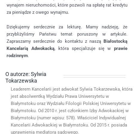
wynajem nieruchomości, które pozwoli na spłatę rat kredytu
za pieniądze z owego wynajmu.
Dziękujemy serdecznie za lekturę. Mamy nadzieję, że
przybliżyliśmy Państwu temat poruszony w artykule.
Zapraszamy serdecznie do kontaktu z naszą
Białostocką
Kancelarią Adwokacką
, która specjalizuje się w
prawie
rodzinnym
.
O autorze: Sylwia
Tokarzewska
Leaderem Kancelarii jest adwokat Sylwia Tokarzewska, która
jest absolwentką Wydziału Prawa Uniwersytetu w
Białymstoku oraz Wydziału Filologii Polskiej Uniwersytetu w
Białymstoku. Od 2010 r. jest członkiem Izby Adwokackiej w
Białymstoku (numer wpisu: 578). Właściciel Indywidualnej
Kancelarii Adwokackiej w Białymstoku. Od 2015 r. posiada
uprawnienia mediatora sądowego.