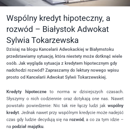
Wspólny kredyt hipoteczny, a
rozwód – Białystok Adwokat
Sylwia Tokarzewska
Dzisiaj na blogu Kancelarii Adwokackiej w Białymstoku
przedstawiamy sytuację, która niestety może dotknąć wiele
osób. Jak wygląda sytuacja z kredytem hipotecznym gdy
nadchodzi rozwód? Zapraszamy do lektury nowego wpisu
prosto od Kancelarii Adwokat Sylwii Tokarzewskiej.
Kredyty hipoteczne
to norma w dzisiejszych czasach.
Słyszymy o nich codziennie oraz dotykają one nas. Nawet
powstało powiedzenie: Nic tak nie łączy ludzi jak
wspólny
kredyt
. Jednak nawet przy wspólnym kredycie może nadejść
czas gdy ludzie decydują się na
rozwód
, a co za tym idzie –
na
podział majątku
.