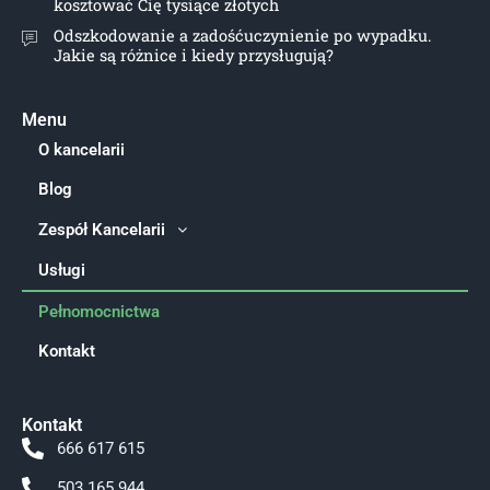
kosztować Cię tysiące złotych
Odszkodowanie a zadośćuczynienie po wypadku.
Jakie są różnice i kiedy przysługują?
Menu
O kancelarii
Blog
Zespół Kancelarii
Usługi
Pełnomocnictwa
Kontakt
Kontakt
666 617 615
503 165 944