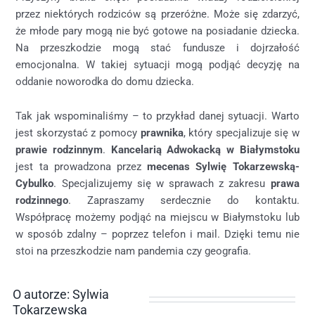
przez niektórych rodziców są przeróżne. Może się zdarzyć,
że młode pary mogą nie być gotowe na posiadanie dziecka.
Na przeszkodzie mogą stać fundusze i dojrzałość
emocjonalna. W takiej sytuacji mogą podjąć decyzję na
oddanie noworodka do domu dziecka.
Tak jak wspominaliśmy – to przykład danej sytuacji. Warto
jest skorzystać z pomocy
prawnika
, który specjalizuje się w
prawie rodzinnym
.
Kancelarią Adwokacką w Białymstoku
jest ta prowadzona przez
mecenas Sylwię Tokarzewską-
Cybulko
. Specjalizujemy się w sprawach z zakresu
prawa
rodzinnego
. Zapraszamy serdecznie do kontaktu.
Współpracę możemy podjąć na miejscu w Białymstoku lub
w sposób zdalny – poprzez telefon i mail. Dzięki temu nie
stoi na przeszkodzie nam pandemia czy geografia.
O autorze: Sylwia
Tokarzewska