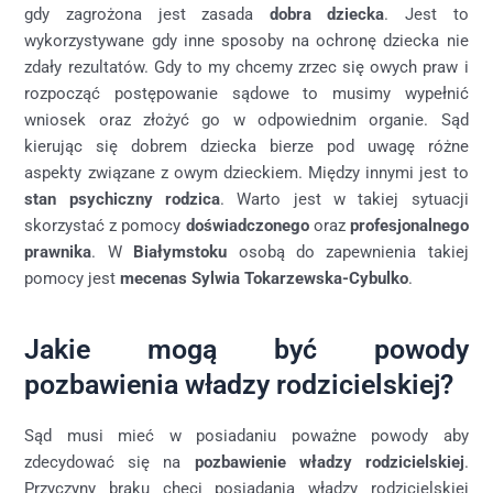
gdy zagrożona jest zasada
dobra dziecka
. Jest to
wykorzystywane gdy inne sposoby na ochronę dziecka nie
zdały rezultatów. Gdy to my chcemy zrzec się owych praw i
rozpocząć postępowanie sądowe to musimy wypełnić
wniosek oraz złożyć go w odpowiednim organie. Sąd
kierując się dobrem dziecka bierze pod uwagę różne
aspekty związane z owym dzieckiem. Między innymi jest to
stan psychiczny rodzica
. Warto jest w takiej sytuacji
skorzystać z pomocy
doświadczonego
oraz
profesjonalnego
prawnika
. W
Białymstoku
osobą do zapewnienia takiej
pomocy jest
mecenas Sylwia Tokarzewska-Cybulko
.
Jakie mogą być powody
pozbawienia władzy rodzicielskiej?
Sąd musi mieć w posiadaniu poważne powody aby
zdecydować się na
pozbawienie władzy rodzicielskiej
.
Przyczyny braku chęci posiadania władzy rodzicielskiej