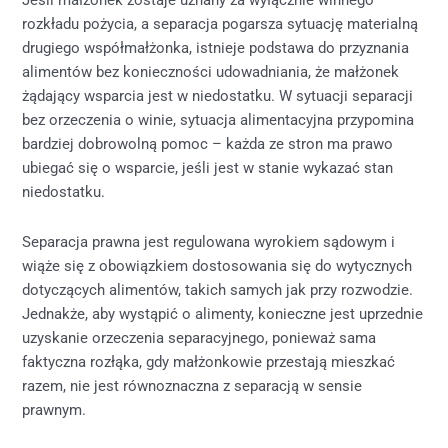
Jeśli małżonek zostaje uznany za wyłącznie winnego
rozkładu pożycia, a separacja pogarsza sytuację materialną
drugiego współmałżonka, istnieje podstawa do przyznania
alimentów bez konieczności udowadniania, że małżonek
żądający wsparcia jest w niedostatku. W sytuacji separacji
bez orzeczenia o winie, sytuacja alimentacyjna przypomina
bardziej dobrowolną pomoc – każda ze stron ma prawo
ubiegać się o wsparcie, jeśli jest w stanie wykazać stan
niedostatku.
Separacja prawna jest regulowana wyrokiem sądowym i
wiąże się z obowiązkiem dostosowania się do wytycznych
dotyczących alimentów, takich samych jak przy rozwodzie.
Jednakże, aby wystąpić o alimenty, konieczne jest uprzednie
uzyskanie orzeczenia separacyjnego, ponieważ sama
faktyczna rozłąka, gdy małżonkowie przestają mieszkać
razem, nie jest równoznaczna z separacją w sensie
prawnym.