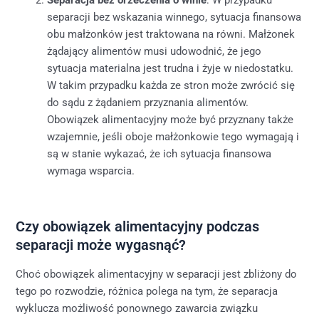
Separacja bez orzeczenia o winie
: W przypadku
separacji bez wskazania winnego, sytuacja finansowa
obu małżonków jest traktowana na równi. Małżonek
żądający alimentów musi udowodnić, że jego
sytuacja materialna jest trudna i żyje w niedostatku.
W takim przypadku każda ze stron może zwrócić się
do sądu z żądaniem przyznania alimentów.
Obowiązek alimentacyjny może być przyznany także
wzajemnie, jeśli oboje małżonkowie tego wymagają i
są w stanie wykazać, że ich sytuacja finansowa
wymaga wsparcia.
Czy obowiązek alimentacyjny podczas
separacji może wygasnąć?
Choć obowiązek alimentacyjny w separacji jest zbliżony do
tego po rozwodzie, różnica polega na tym, że separacja
wyklucza możliwość ponownego zawarcia związku