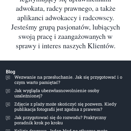
adwokata, radcy prawnego, a także
aplikanci adwokaccy i radcowscy.
Jesteśmy grupą pasjonatów, lubiących
swoją pracę i zaangażowanych w
sprawy i interes naszych Klientów.
Blog
Wezwanie na przesłuchanie. Jak się przygotować i o
czym warto pamiętać?
Jak wygląda ubezwłasnowolnienie osoby
uzależnionej?
Zdjęcie z plaży może skończyć się pozwem. Kiedy
publikacja fotografii jest zgodna z prawem?
Jak przygotować się do rozwodu? Praktyczny
poradnik krok po kroku
Kolizja drogowa. Jeden błąd po stłuczce może