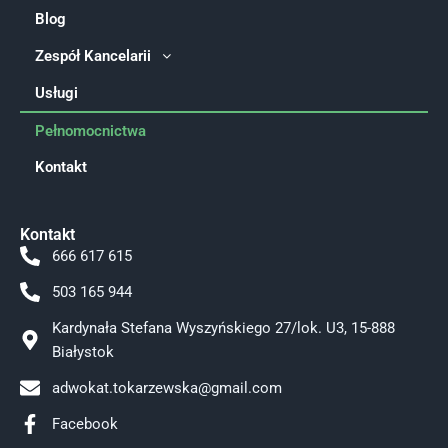
Blog
Zespół Kancelarii
Usługi
Pełnomocnictwa
Kontakt
Kontakt
666 617 615
503 165 944
Kardynała Stefana Wyszyńskiego 27/lok. U3, 15-888
Białystok
adwokat.tokarzewska@gmail.com
Facebook