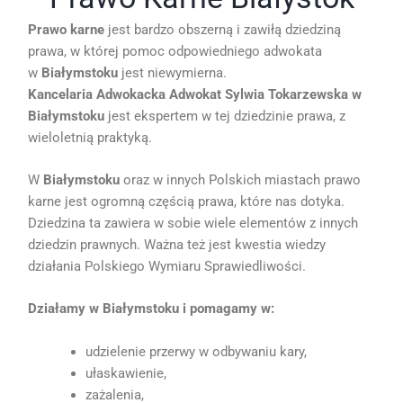
Prawo karne
jest bardzo obszerną i zawiłą dziedziną
prawa, w której pomoc odpowiedniego adwokata
w
Białymstoku
jest niewymierna.
Kancelaria Adwokacka Adwokat Sylwia Tokarzewska w
Białymstoku
jest ekspertem w tej dziedzinie prawa, z
wieloletnią praktyką.
W
Białymstoku
oraz w innych Polskich miastach prawo
karne jest ogromną częścią prawa, które nas dotyka.
Dziedzina ta zawiera w sobie wiele elementów z innych
dziedzin prawnych. Ważna też jest kwestia wiedzy
działania Polskiego Wymiaru Sprawiedliwości.
Działamy w Białymstoku i pomagamy w:
udzielenie przerwy w odbywaniu kary,
ułaskawienie,
zażalenia,