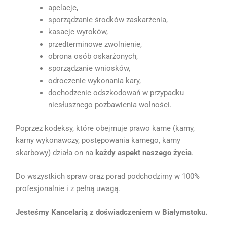
apelacje,
sporządzanie środków zaskarżenia,
kasacje wyroków,
przedterminowe zwolnienie,
obrona osób oskarżonych,
sporządzanie wniosków,
odroczenie wykonania kary,
dochodzenie odszkodowań w przypadku
niesłusznego pozbawienia wolności.
Poprzez kodeksy, które obejmuje prawo karne (karny,
karny wykonawczy, postępowania karnego, karny
skarbowy) działa on na
każdy aspekt naszego życia
.
Do wszystkich spraw oraz porad podchodzimy w 100%
profesjonalnie i z pełną uwagą.
Jesteśmy Kancelarią z doświadczeniem w Białymstoku.