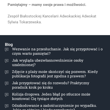
Pamiętajmy – mamy swoje prawa i możliwości.
Zespół Białostockiej Kancelarii Adwokackiej Adwokat
Sylwia Tokarzewska.
Blog
Wezwanie na przesłuchanie. Jak się przygotować i o
czym warto pamiętać?
Jak wygląda ubezwłasnowolnienie osoby
uzależnionej?
Zdjęcie z plaży może skończyć się pozwem. Kiedy
publikacja fotografii jest zgodna z prawem?
Jak przygotować się do rozwodu? Praktyczny
poradnik krok po kroku
Kolizja drogowa. Jeden błąd po stłuczce może
kosztować Cię tysiące złotych
Odszkodowanie a zadośćuczynienie po wypadku.
Jakie są różnice i kiedy przysługują?