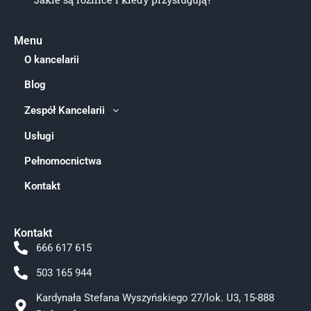
Menu
O kancelarii
Blog
Zespół Kancelarii
Usługi
Pełnomocnictwa
Kontakt
Kontakt
666 617 615
503 165 944
Kardynała Stefana Wyszyńskiego 27/lok. U3, 15-888