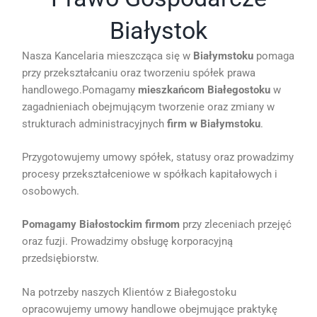
Białystok
Nasza Kancelaria mieszcząca się w
Białymstoku
pomaga
przy przekształcaniu oraz tworzeniu spółek prawa
handlowego.Pomagamy
mieszkańcom Białegostoku
w
zagadnieniach obejmującym tworzenie oraz zmiany w
strukturach administracyjnych
firm w Białymstoku
.
Przygotowujemy umowy spółek, statusy oraz prowadzimy
procesy przekształceniowe w spółkach kapitałowych i
osobowych.
Pomagamy Białostockim firmom
przy zleceniach przejęć
oraz fuzji. Prowadzimy obsługę korporacyjną
przedsiębiorstw.
Na potrzeby naszych Klientów z Białegostoku
opracowujemy umowy handlowe obejmujące praktykę