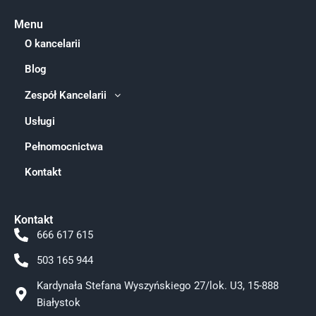
Menu
O kancelarii
Blog
Zespół Kancelarii
Usługi
Pełnomocnictwa
Kontakt
Kontakt
666 617 615
503 165 944
Kardynała Stefana Wyszyńskiego 27/lok. U3, 15-888
Białystok