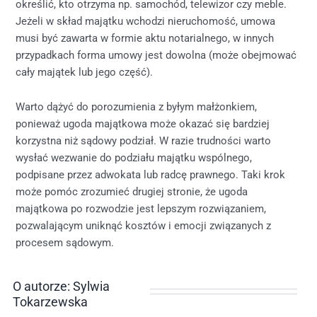
określić, kto otrzyma np. samochód, telewizor czy meble.
Jeżeli w skład majątku wchodzi nieruchomość, umowa
musi być zawarta w formie aktu notarialnego, w innych
przypadkach forma umowy jest dowolna (może obejmować
cały majątek lub jego część).
Warto dążyć do porozumienia z byłym małżonkiem,
ponieważ ugoda majątkowa może okazać się bardziej
korzystna niż sądowy podział. W razie trudności warto
wysłać wezwanie do podziału majątku wspólnego,
podpisane przez adwokata lub radcę prawnego. Taki krok
może pomóc zrozumieć drugiej stronie, że ugoda
majątkowa po rozwodzie jest lepszym rozwiązaniem,
pozwalającym uniknąć kosztów i emocji związanych z
procesem sądowym.
O autorze: Sylwia
Tokarzewska