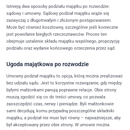
Istnieją dwa sposoby podziału majątku po rozwodzie:
sądowy i umowny. Sądowy podział majątku wiąże się
zazwyczaj z długotrwałym i złożonym postępowaniem.
Może być również kosztowny, szczególnie jeśli konieczne
jest powołanie biegłych rzeczoznawców. Proces ten
obejmuje ustalenie składu majątku wspólnego, propozycję
podziału oraz wydanie końcowego orzeczenia przez sąd.
Ugoda majątkowa po rozwodzie
Umowny podział majątku to opcja, którą można zrealizować
bez udziału sądu. Jest to korzystne rozwiązanie, gdy między
byłymi małżonkami panują poprawne relacje. Obie strony
muszą zgodzić się co do treści umowy, co pozwala
zaoszczędzić czas, nerwy i pieniądze. Byli małżonkowie
sami decydują, komu przypadną poszczególne składniki
majątku, a podział nie musi być równy – najważniejsze, aby
był akceptowany przez obie strony. W umowie można