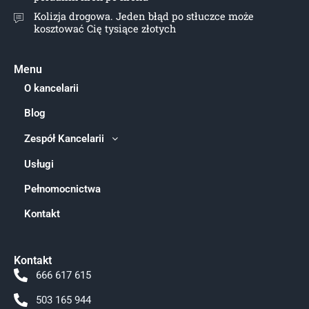
Kolizja drogowa. Jeden błąd po stłuczce może
kosztować Cię tysiące złotych
Menu
O kancelarii
Blog
Zespół Kancelarii
Usługi
Pełnomocnictwa
Kontakt
Kontakt
666 617 615
503 165 944