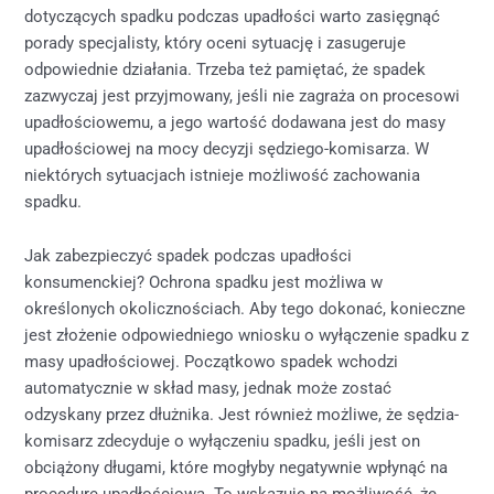
dotyczących spadku podczas upadłości warto zasięgnąć
porady specjalisty, który oceni sytuację i zasugeruje
odpowiednie działania. Trzeba też pamiętać, że spadek
zazwyczaj jest przyjmowany, jeśli nie zagraża on procesowi
upadłościowemu, a jego wartość dodawana jest do masy
upadłościowej na mocy decyzji sędziego-komisarza. W
niektórych sytuacjach istnieje możliwość zachowania
spadku.
Jak zabezpieczyć spadek podczas upadłości
konsumenckiej? Ochrona spadku jest możliwa w
określonych okolicznościach. Aby tego dokonać, konieczne
jest złożenie odpowiedniego wniosku o wyłączenie spadku z
masy upadłościowej. Początkowo spadek wchodzi
automatycznie w skład masy, jednak może zostać
odzyskany przez dłużnika. Jest również możliwe, że sędzia-
komisarz zdecyduje o wyłączeniu spadku, jeśli jest on
obciążony długami, które mogłyby negatywnie wpłynąć na