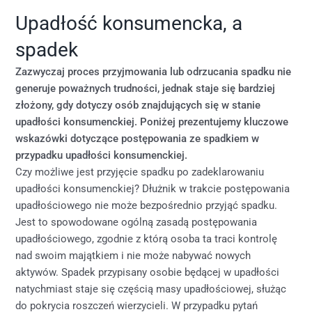
Upadłość konsumencka, a
spadek
Zazwyczaj proces przyjmowania lub odrzucania spadku nie
generuje poważnych trudności, jednak staje się bardziej
złożony, gdy dotyczy osób znajdujących się w stanie
upadłości konsumenckiej. Poniżej prezentujemy kluczowe
wskazówki dotyczące postępowania ze spadkiem w
przypadku upadłości konsumenckiej.
Czy możliwe jest przyjęcie spadku po zadeklarowaniu
upadłości konsumenckiej? Dłużnik w trakcie postępowania
upadłościowego nie może bezpośrednio przyjąć spadku.
Jest to spowodowane ogólną zasadą postępowania
upadłościowego, zgodnie z którą osoba ta traci kontrolę
nad swoim majątkiem i nie może nabywać nowych
aktywów. Spadek przypisany osobie będącej w upadłości
natychmiast staje się częścią masy upadłościowej, służąc
do pokrycia roszczeń wierzycieli. W przypadku pytań