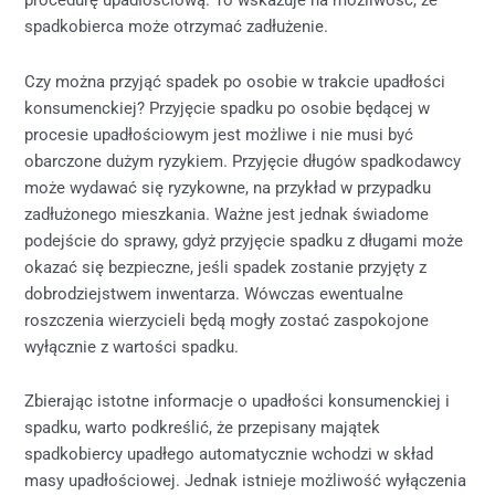
procedurę upadłościową. To wskazuje na możliwość, że
spadkobierca może otrzymać zadłużenie.
Czy można przyjąć spadek po osobie w trakcie upadłości
konsumenckiej? Przyjęcie spadku po osobie będącej w
procesie upadłościowym jest możliwe i nie musi być
obarczone dużym ryzykiem. Przyjęcie długów spadkodawcy
może wydawać się ryzykowne, na przykład w przypadku
zadłużonego mieszkania. Ważne jest jednak świadome
podejście do sprawy, gdyż przyjęcie spadku z długami może
okazać się bezpieczne, jeśli spadek zostanie przyjęty z
dobrodziejstwem inwentarza. Wówczas ewentualne
roszczenia wierzycieli będą mogły zostać zaspokojone
wyłącznie z wartości spadku.
Zbierając istotne informacje o upadłości konsumenckiej i
spadku, warto podkreślić, że przepisany majątek
spadkobiercy upadłego automatycznie wchodzi w skład
masy upadłościowej. Jednak istnieje możliwość wyłączenia