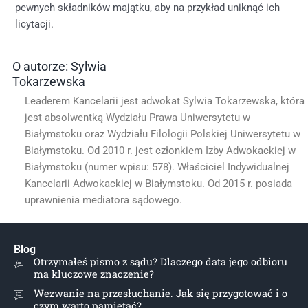
pewnych składników majątku, aby na przykład uniknąć ich
licytacji.
O autorze: Sylwia
Tokarzewska
Leaderem Kancelarii jest adwokat Sylwia Tokarzewska, która
jest absolwentką Wydziału Prawa Uniwersytetu w
Białymstoku oraz Wydziału Filologii Polskiej Uniwersytetu w
Białymstoku. Od 2010 r. jest członkiem Izby Adwokackiej w
Białymstoku (numer wpisu: 578). Właściciel Indywidualnej
Kancelarii Adwokackiej w Białymstoku. Od 2015 r. posiada
uprawnienia mediatora sądowego.
Blog
Otrzymałeś pismo z sądu? Dlaczego data jego odbioru
ma kluczowe znaczenie?
Wezwanie na przesłuchanie. Jak się przygotować i o
czym warto pamiętać?