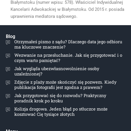
Białymstoku (numer wpisu: 578). Właściciel Indywidualnej
Kancelarii Adwokackiej w Białymstoku. Od 2015 r. posiada
uprawnienia mediatora sądowego.
Blog
Otrzymałeś pismo z sądu? Dlaczego data jego odbioru
ma kluczowe znaczenie?
Wezwanie na przesłuchanie. Jak się przygotować i o
czym warto pamiętać?
Jak wygląda ubezwłasnowolnienie osoby
uzależnionej?
Zdjęcie z plaży może skończyć się pozwem. Kiedy
publikacja fotografii jest zgodna z prawem?
Jak przygotować się do rozwodu? Praktyczny
poradnik krok po kroku
Kolizja drogowa. Jeden błąd po stłuczce może
kosztować Cię tysiące złotych