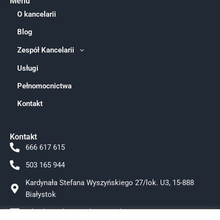
Menu
O kancelarii
Blog
Zespół Kancelarii
Usługi
Pełnomocnictwa
Kontakt
Kontakt
666 617 615
503 165 944
Kardynała Stefana Wyszyńskiego 27/lok. U3, 15-888
Białystok
adwokat.tokarzewska@gmail.com