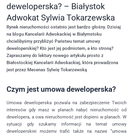
deweloperska? – Białystok
Adwokat Sylwia Tokarzewska
Rynek nieruchomości ostatnio jest bardzo głośny. Dzisiaj
na blogu Kancelarii Adwokackiej w Białymstoku
chcielibyśmy przybliżyć Państwu temat umowy
deweloperskiej? Kto jest jej podmiotem, a kto stroną?
Zapraszamy do lektury nowego artykułu prosto z
Białostockiej Kancelarii Adwokackiej, która prowadzona
jest przez Mecenas Sylwię Tokarzewską
Czym jest umowa deweloperska?
Umowa deweloperska pozwala na zabezpieczenie Twoich
interesów gdy masz w planach nabyć nieruchomość od
dewelopera, a owa nieruchomość jest dopiero w planach. W
sytuacji gdy szukamy informacji na temat umowy
deweloperskiej możemy trafić także na nazwę “umowa