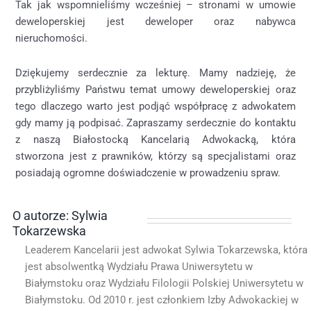
Tak jak wspomnieliśmy wcześniej – stronami w umowie
deweloperskiej jest deweloper oraz nabywca
nieruchomości.
Dziękujemy serdecznie za lekturę. Mamy nadzieję, że
przybliżyliśmy Państwu temat umowy deweloperskiej oraz
tego dlaczego warto jest podjąć współpracę z adwokatem
gdy mamy ją podpisać. Zapraszamy serdecznie do kontaktu
z naszą Białostocką Kancelarią Adwokacką, która
stworzona jest z prawników, którzy są specjalistami oraz
posiadają ogromne doświadczenie w prowadzeniu spraw.
O autorze: Sylwia
Tokarzewska
Leaderem Kancelarii jest adwokat Sylwia Tokarzewska, która
jest absolwentką Wydziału Prawa Uniwersytetu w
Białymstoku oraz Wydziału Filologii Polskiej Uniwersytetu w
Białymstoku. Od 2010 r. jest członkiem Izby Adwokackiej w