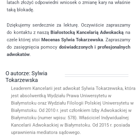
latach złożyć odpowiedni wniosek o zmianę kary na właśnie
taką blokadę.
Dziękujemy serdecznie za lekturę. Oczywiście zapraszamy
do kontaktu z naszą
Białostocką Kancelarią Adwokacką
na
czele której stoi
Mecenas Sylwia Tokarzewska
. Zapraszamy
do zasięgnięcia pomocy
doświadczonych i profesjonalnych
adwokatów
.
O autorze: Sylwia
Tokarzewska
Leaderem Kancelarii jest adwokat Sylwia Tokarzewska, która
jest absolwentką Wydziału Prawa Uniwersytetu w
Białymstoku oraz Wydziału Filologii Polskiej Uniwersytetu w
Białymstoku. Od 2010 r. jest członkiem Izby Adwokackiej w
Białymstoku (numer wpisu: 578). Właściciel Indywidualnej
Kancelarii Adwokackiej w Białymstoku. Od 2015 r. posiada
uprawnienia mediatora sądowego.