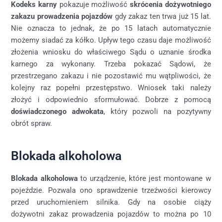
Kodeks karny
pokazuje możliwość
skrócenia dożywotniego
zakazu prowadzenia pojazdów
gdy zakaz ten trwa już 15 lat.
Nie oznacza to jednak, że po 15 latach automatycznie
możemy siadać za kółko. Upływ tego czasu daje możliwość
złożenia wniosku do właściwego Sądu o uznanie środka
karnego za wykonany. Trzeba pokazać Sądowi, że
przestrzegano zakazu i nie pozostawić mu wątpliwości, że
kolejny raz popełni przestępstwo. Wniosek taki należy
złożyć i odpowiednio sformułować. Dobrze z pomocą
doświadczonego adwokata
, który pozwoli na pozytywny
obrót spraw.
Blokada alkoholowa
Blokada alkoholowa
to urządzenie, które jest montowane w
pojeździe. Pozwala ono sprawdzenie trzeźwości kierowcy
przed uruchomieniem silnika. Gdy na osobie ciąży
dożywotni zakaz prowadzenia pojazdów to można po 10