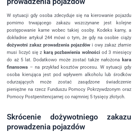
prowadzenia pojazdów
W sytuacji gdy osoba zdecyduje się na kierowanie pojazdu
pomimo trwającego zakazu wszczynane jest kolejne
postępowanie karne wobec takiej osoby. Kodeks karny, a
dokładnie artykuł 244 mówi o tym, że gdy na osobie ciąży
dożywotni zakaz prowadzenia pojazdów
i owy zakaz złamie
musi liczyć się z
karą pozbawienia wolności
od 3 miesięcy
do aż 5 lat. Dodatkowo może zostać także nałożona
kara
finansowa
– na przykład kosztów procesu. W sytuacji gdy
osoba kierująca jest pod wpływem alkoholu lub środków
odurzających może zostać zasądzone świadczenie
pieniężne na rzecz Funduszu Pomocy Pokrzywdzonym oraz
Pomocy Postpenitencjarnej co najmniej 5 tysięcy złotych.
Skrócenie dożywotniego zakazu
prowadzenia pojazdów