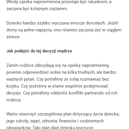
Wtedy opieka naprzemienna przestaje być ratunkiem, a
zaczyna być kolejnym ciężarem.
Dziecko bardzo szybko wyczuwa emocje dorosłych. Jeżeli
domy są pełne napięcia, ono również zaczyna żyć w ciągłym
stresie.
Jak podejść do tej decyzji mądrze
Zanim rodzice zdecydują się na opiekę naprzemienną,
powinni odpowiedzieć sobie na kilka trudnych, ale bardzo
ważnych pytań. Czy potrafimy ze sobą rozmawiać bez
krzyku. Czy jesteśmy w stanie wspólnie podejmować
decyzje. Czy potrafimy oddzielić konflikt partnerski od roli
rodzica.
Warto stworzyć szczegółowy plan dotyczący życia dziecka,
jego szkoły, zajęć, zdrowia, finansów i codziennych
obowiązków. Taki plan daje dziecku poczucie