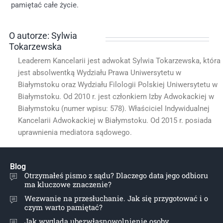
pamiętać całe życie.
O autorze: Sylwia
Tokarzewska
Leaderem Kancelarii jest adwokat Sylwia Tokarzewska, która
jest absolwentką Wydziału Prawa Uniwersytetu w
Białymstoku oraz Wydziału Filologii Polskiej Uniwersytetu w
Białymstoku. Od 2010 r. jest członkiem Izby Adwokackiej w
Białymstoku (numer wpisu: 578). Właściciel Indywidualnej
Kancelarii Adwokackiej w Białymstoku. Od 2015 r. posiada
uprawnienia mediatora sądowego.
Blog
Otrzymałeś pismo z sądu? Dlaczego data jego odbioru
ma kluczowe znaczenie?
Wezwanie na przesłuchanie. Jak się przygotować i o
czym warto pamiętać?
Jak wygląda ubezwłasnowolnienie osoby