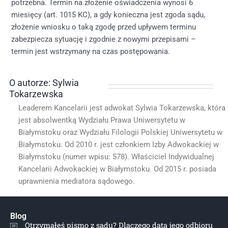
potrzebna. Termin na złożenie oświadczenia wynosi 6
miesięcy (art. 1015 KC), a gdy konieczna jest zgoda sądu,
złożenie wniosku o taką zgodę przed upływem terminu
zabezpiecza sytuację i zgodnie z nowymi przepisami –
termin jest wstrzymany na czas postępowania.
O autorze: Sylwia
Tokarzewska
Leaderem Kancelarii jest adwokat Sylwia Tokarzewska, która
jest absolwentką Wydziału Prawa Uniwersytetu w
Białymstoku oraz Wydziału Filologii Polskiej Uniwersytetu w
Białymstoku. Od 2010 r. jest członkiem Izby Adwokackiej w
Białymstoku (numer wpisu: 578). Właściciel Indywidualnej
Kancelarii Adwokackiej w Białymstoku. Od 2015 r. posiada
uprawnienia mediatora sądowego.
Blog
Otrzymałeś pismo z sądu? Dlaczego data jego odbioru