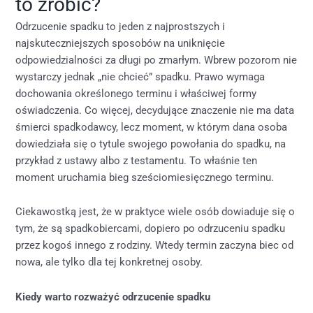
to zrobić?
Odrzucenie spadku to jeden z najprostszych i
najskuteczniejszych sposobów na uniknięcie
odpowiedzialności za długi po zmarłym. Wbrew pozorom nie
wystarczy jednak „nie chcieć” spadku. Prawo wymaga
dochowania określonego terminu i właściwej formy
oświadczenia. Co więcej, decydujące znaczenie nie ma data
śmierci spadkodawcy, lecz moment, w którym dana osoba
dowiedziała się o tytule swojego powołania do spadku, na
przykład z ustawy albo z testamentu. To właśnie ten
moment uruchamia bieg sześciomiesięcznego terminu.
Ciekawostką jest, że w praktyce wiele osób dowiaduje się o
tym, że są spadkobiercami, dopiero po odrzuceniu spadku
przez kogoś innego z rodziny. Wtedy termin zaczyna biec od
nowa, ale tylko dla tej konkretnej osoby.
Kiedy warto rozważyć odrzucenie spadku