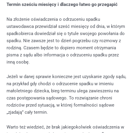
Termin sześciu miesięcy i dlaczego łatwo go przegapić
Na złożenie oświadczenia o odrzuceniu spadku
ustawodawca przewidział sześć miesięcy od dnia, w którym
spadkobierca dowiedział się o tytule swojego powołania do
spadku. Nie zawsze jest to dzień pogrzebu czy rozmowy z
rodziną. Czasem będzie to dopiero moment otrzymania
pisma z sądu albo informacja o odrzuceniu spadku przez
inną osobę.
Jeżeli w danej sprawie konieczne jest uzyskanie zgody sądu,
na przykład gdy chodzi o odrzucenie spadku w imieniu
małoletniego dziecka, bieg terminu ulega zawieszeniu na
czas postępowania sądowego. To rozwiązanie chroni
rodziców przed sytuacją, w której formalności sądowe
„zjadają” cały termin.
Warto też wiedzieć, że brak jakiegokolwiek oświadczenia w