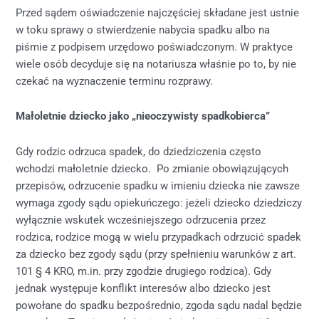
Przed sądem oświadczenie najczęściej składane jest ustnie
w toku sprawy o stwierdzenie nabycia spadku albo na
piśmie z podpisem urzędowo poświadczonym. W praktyce
wiele osób decyduje się na notariusza właśnie po to, by nie
czekać na wyznaczenie terminu rozprawy.
Małoletnie dziecko jako „nieoczywisty spadkobierca”
Gdy rodzic odrzuca spadek, do dziedziczenia często
wchodzi małoletnie dziecko. Po zmianie obowiązujących
przepisów, odrzucenie spadku w imieniu dziecka nie zawsze
wymaga zgody sądu opiekuńczego: jeżeli dziecko dziedziczy
wyłącznie wskutek wcześniejszego odrzucenia przez
rodzica, rodzice mogą w wielu przypadkach odrzucić spadek
za dziecko bez zgody sądu (przy spełnieniu warunków z art.
101 § 4 KRO, m.in. przy zgodzie drugiego rodzica). Gdy
jednak występuje konflikt interesów albo dziecko jest
powołane do spadku bezpośrednio, zgoda sądu nadal będzie