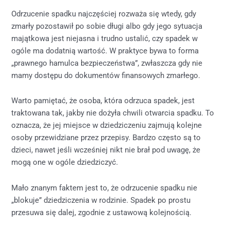
Odrzucenie spadku najczęściej rozważa się wtedy, gdy
zmarły pozostawił po sobie długi albo gdy jego sytuacja
majątkowa jest niejasna i trudno ustalić, czy spadek w
ogóle ma dodatnią wartość. W praktyce bywa to forma
„prawnego hamulca bezpieczeństwa”, zwłaszcza gdy nie
mamy dostępu do dokumentów finansowych zmarłego.
Warto pamiętać, że osoba, która odrzuca spadek, jest
traktowana tak, jakby nie dożyła chwili otwarcia spadku. To
oznacza, że jej miejsce w dziedziczeniu zajmują kolejne
osoby przewidziane przez przepisy. Bardzo często są to
dzieci, nawet jeśli wcześniej nikt nie brał pod uwagę, że
mogą one w ogóle dziedziczyć.
Mało znanym faktem jest to, że odrzucenie spadku nie
„blokuje” dziedziczenia w rodzinie. Spadek po prostu
przesuwa się dalej, zgodnie z ustawową kolejnością.