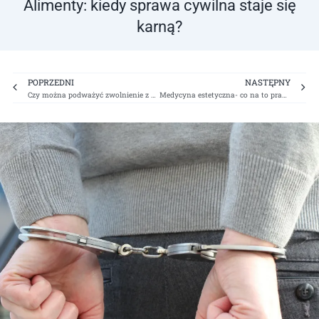
Alimenty: kiedy sprawa cywilna staje się
karną?
Prev
Ne
POPRZEDNI
NASTĘPNY
Czy można podważyć zwolnienie z pracy? Poznaj swoje prawa
Medycyna estetyczna- co na to prawo?