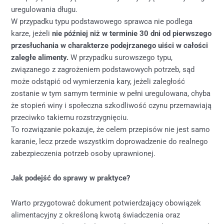
uregulowania długu.
W przypadku typu podstawowego sprawca nie podlega
karze, jeżeli
nie później niż w terminie 30 dni od pierwszego
przesłuchania w charakterze podejrzanego uiści w całości
zaległe alimenty.
W przypadku surowszego typu,
związanego z zagrożeniem podstawowych potrzeb, sąd
może odstąpić od wymierzenia kary, jeżeli zaległość
zostanie w tym samym terminie w pełni uregulowana, chyba
że stopień winy i społeczna szkodliwość czynu przemawiają
przeciwko takiemu rozstrzygnięciu.
To rozwiązanie pokazuje, że celem przepisów nie jest samo
karanie, lecz przede wszystkim doprowadzenie do realnego
zabezpieczenia potrzeb osoby uprawnionej.
Jak podejść do sprawy w praktyce?
Warto przygotować dokument potwierdzający obowiązek
alimentacyjny z określoną kwotą świadczenia oraz