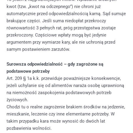
kwot (tzw. „kwot na odczepnego”) nie chroni już
automatycznie przed odpowiedzialnością karną. Sąd sumuje
brakujące części. Jeśli suma niedopłat przekroczy
równowartość 3 pełnych rat, próg przestępstwa zostaje
przekroczony. Częściowe wpłaty mogą być jedynie
argumentem przy wymiarze kary, ale nie uchronią przed
samym postawieniem zarzutów.
Surowsza odpowiedzialność – gdy zagrożone są
podstawowe potrzeby
Art. 209 § 1a k.k. przewiduje poważniejsze konsekwencje,
jeżeli uchylanie się od alimentów naraża osobę uprawnioną
na niemożność zaspokojenia podstawowych potrzeb
życiowych.
Chodzi tu o realne zagrożenie brakiem środków na jedzenie,
mieszkanie, leczenie czy inne elementarne potrzeby. W
takim przypadku kara może wynosić do dwóch lat
pozbawienia wolności.