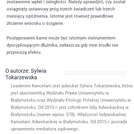
zestawienie wpłat i zaległości. Należy sprawdzić, czy został
osiągnięty ustawowy próg trzech świadczeń lub trzech
miesięcy opóźnienia. Istotne jest również prawidłowe
złożenie wniosku o ściganie.
Postępowanie karne może być istotnym instrumentem
dyscyplinującym dłużnika, zwłaszcza gdy inne środki nie
przynoszą efektu.
O autorze: Sylwia
Tokarzewska
Leaderem Kancelarii jest adwokat Sylwia Tokarzewska, która
jest absolwentką Wydziału Prawa Uniwersytetu w
Białymstoku oraz Wydziału Filologii Polskiej Uniwersytetu w
Białymstoku. Od 2010 r. jest członkiem Izby Adwokackiej w
Białymstoku (numer wpisu: 578). Właściciel Indywidualnej
Kancelarii Adwokackiej w Białymstoku. Od 2015 r. posiada
uprawnienia mediatora sądowego.