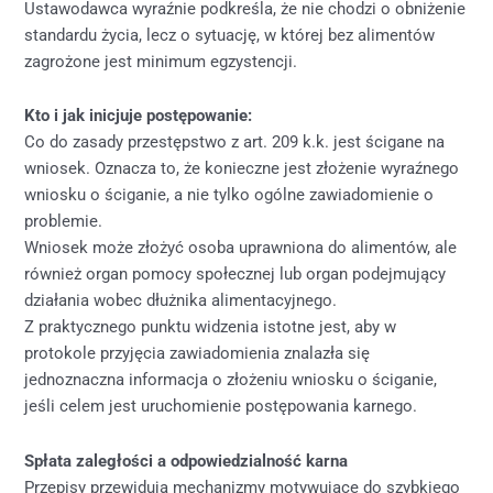
Ustawodawca wyraźnie podkreśla, że nie chodzi o obniżenie
standardu życia, lecz o sytuację, w której bez alimentów
zagrożone jest minimum egzystencji.
Kto i jak inicjuje postępowanie:
Co do zasady przestępstwo z art. 209 k.k. jest ścigane na
wniosek. Oznacza to, że konieczne jest złożenie wyraźnego
wniosku o ściganie, a nie tylko ogólne zawiadomienie o
problemie.
Wniosek może złożyć osoba uprawniona do alimentów, ale
również organ pomocy społecznej lub organ podejmujący
działania wobec dłużnika alimentacyjnego.
Z praktycznego punktu widzenia istotne jest, aby w
protokole przyjęcia zawiadomienia znalazła się
jednoznaczna informacja o złożeniu wniosku o ściganie,
jeśli celem jest uruchomienie postępowania karnego.
Spłata zaległości a odpowiedzialność karna
Przepisy przewidują mechanizmy motywujące do szybkiego