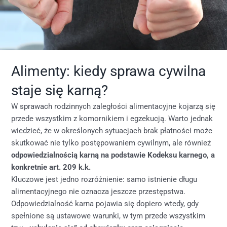
Alimenty: kiedy sprawa cywilna
staje się karną?
W sprawach rodzinnych zaległości alimentacyjne kojarzą się
przede wszystkim z komornikiem i egzekucją. Warto jednak
wiedzieć, że w określonych sytuacjach brak płatności może
skutkować nie tylko postępowaniem cywilnym, ale również
odpowiedzialnością karną na podstawie Kodeksu karnego, a
konkretnie art. 209 k.k.
Kluczowe jest jedno rozróżnienie: samo istnienie długu
alimentacyjnego nie oznacza jeszcze przestępstwa.
Odpowiedzialność karna pojawia się dopiero wtedy, gdy
spełnione są ustawowe warunki, w tym przede wszystkim