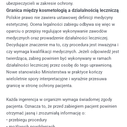
ubezpieczycieli w zakresie ochrony.
Granica między kosmetologią a działalnością leczniczą
Polskie prawo nie zawiera ustawowej definicji medycyny
estetycznej. Ocena legalności zabiegu odbywa się więc w
oparciu o przepisy regulujące wykonywanie zawodów
medycznych oraz prowadzenie działalności leczniczej.
Decydujące znaczenie ma to, czy procedura jest inwazyjna i
czy wymaga kwalifikacji medycznych. Jeżeli odpowiedź jest
twierdząca, zabieg powinien być wykonywany w ramach
działalności leczniczej przez osobę do tego uprawnioną.
Nowe stanowisko Ministerstwa w praktyce kończy
wieloletnie spory interpretacyjne i wyraźnie przesuwa
granicę w stronę ochrony pacjenta.
Każda ingerencja w organizm wymaga świadomej zgody
pacjenta. Oznacza to, że przed zabiegiem pacjent powinien
otrzymać jasną i zrozumiałą informację o:
• przebiegu procedury
• możliwych powikłaniach