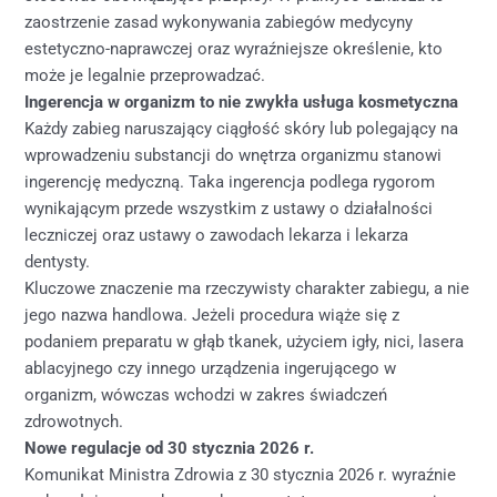
zaostrzenie zasad wykonywania zabiegów medycyny
estetyczno-naprawczej oraz wyraźniejsze określenie, kto
może je legalnie przeprowadzać.
Ingerencja w organizm to nie zwykła usługa kosmetyczna
Każdy zabieg naruszający ciągłość skóry lub polegający na
wprowadzeniu substancji do wnętrza organizmu stanowi
ingerencję medyczną. Taka ingerencja podlega rygorom
wynikającym przede wszystkim z ustawy o działalności
leczniczej oraz ustawy o zawodach lekarza i lekarza
dentysty.
Kluczowe znaczenie ma rzeczywisty charakter zabiegu, a nie
jego nazwa handlowa. Jeżeli procedura wiąże się z
podaniem preparatu w głąb tkanek, użyciem igły, nici, lasera
ablacyjnego czy innego urządzenia ingerującego w
organizm, wówczas wchodzi w zakres świadczeń
zdrowotnych.
Nowe regulacje od 30 stycznia 2026 r.
Komunikat Ministra Zdrowia z 30 stycznia 2026 r. wyraźnie