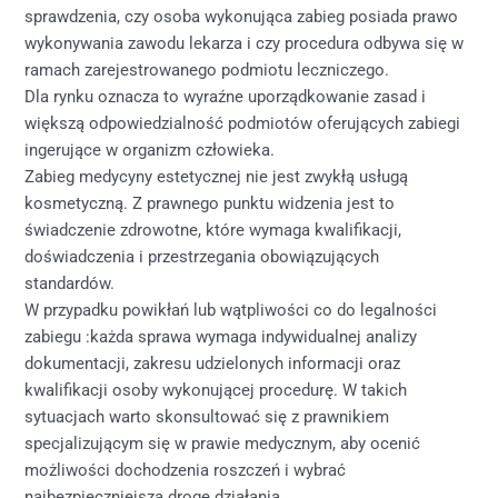
sprawdzenia, czy osoba wykonująca zabieg posiada prawo
wykonywania zawodu lekarza i czy procedura odbywa się w
ramach zarejestrowanego podmiotu leczniczego.
Dla rynku oznacza to wyraźne uporządkowanie zasad i
większą odpowiedzialność podmiotów oferujących zabiegi
ingerujące w organizm człowieka.
Zabieg medycyny estetycznej nie jest zwykłą usługą
kosmetyczną. Z prawnego punktu widzenia jest to
świadczenie zdrowotne, które wymaga kwalifikacji,
doświadczenia i przestrzegania obowiązujących
standardów.
W przypadku powikłań lub wątpliwości co do legalności
zabiegu :każda sprawa wymaga indywidualnej analizy
dokumentacji, zakresu udzielonych informacji oraz
kwalifikacji osoby wykonującej procedurę. W takich
sytuacjach warto skonsultować się z prawnikiem
specjalizującym się w prawie medycznym, aby ocenić
możliwości dochodzenia roszczeń i wybrać
najbezpieczniejszą drogę działania.