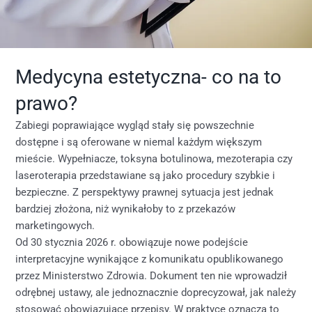
Medycyna estetyczna- co na to
prawo?
Zabiegi poprawiające wygląd stały się powszechnie
dostępne i są oferowane w niemal każdym większym
mieście. Wypełniacze, toksyna botulinowa, mezoterapia czy
laseroterapia przedstawiane są jako procedury szybkie i
bezpieczne. Z perspektywy prawnej sytuacja jest jednak
bardziej złożona, niż wynikałoby to z przekazów
marketingowych.
Od 30 stycznia 2026 r. obowiązuje nowe podejście
interpretacyjne wynikające z komunikatu opublikowanego
przez Ministerstwo Zdrowia. Dokument ten nie wprowadził
odrębnej ustawy, ale jednoznacznie doprecyzował, jak należy
stosować obowiązujące przepisy. W praktyce oznacza to