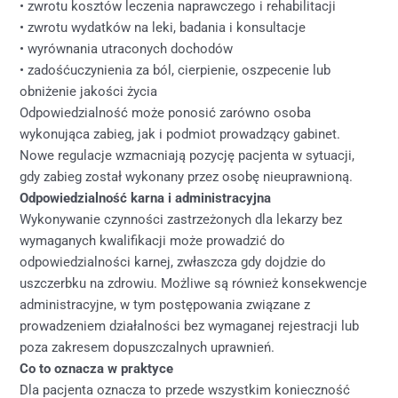
• zwrotu kosztów leczenia naprawczego i rehabilitacji
• zwrotu wydatków na leki, badania i konsultacje
• wyrównania utraconych dochodów
• zadośćuczynienia za ból, cierpienie, oszpecenie lub
obniżenie jakości życia
Odpowiedzialność może ponosić zarówno osoba
wykonująca zabieg, jak i podmiot prowadzący gabinet.
Nowe regulacje wzmacniają pozycję pacjenta w sytuacji,
gdy zabieg został wykonany przez osobę nieuprawnioną.
Odpowiedzialność karna i administracyjna
Wykonywanie czynności zastrzeżonych dla lekarzy bez
wymaganych kwalifikacji może prowadzić do
odpowiedzialności karnej, zwłaszcza gdy dojdzie do
uszczerbku na zdrowiu. Możliwe są również konsekwencje
administracyjne, w tym postępowania związane z
prowadzeniem działalności bez wymaganej rejestracji lub
poza zakresem dopuszczalnych uprawnień.
Co to oznacza w praktyce
Dla pacjenta oznacza to przede wszystkim konieczność