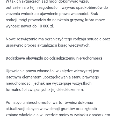
W takich sytuacjach sąd mógł dokonywać wpisu
ostrzeżenia o tej niezgodności i wzywać spadkobierców do
złożenia wniosku o ujawnienie prawa własności. Brak
reakcji mógł prowadzić do nałożenia grzywny, która może
wynosić nawet do 10 000 zł.
Nowe rozwiązanie ma ograniczyć tego rodzaju sytuacje oraz
usprawnić proces aktualizacji ksiąg wieczystych.
Dodatkowe obowiązki po odziedziczeniu nieruchomości
Ujawnienie prawa własności w księdze wieczystej jest
istotnym elementem uporządkowania stanu prawnego
nieruchomości, jednak nie wyczerpuje wszystkich
formalności związanych z jej dziedziczeniem.
Po nabyciu nieruchomości warto również dokonać
aktualizacji danych w ewidencji gruntów oraz zgłosić
zmianę właściciela w urzędzie gminy w związku z podatkiem