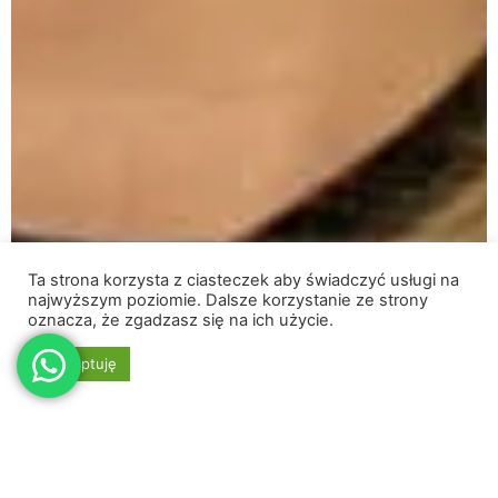
Ta strona korzysta z ciasteczek aby świadczyć usługi na
najwyższym poziomie. Dalsze korzystanie ze strony
oznacza, że zgadzasz się na ich użycie.
Akceptuję