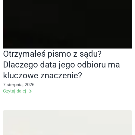
Otrzymałeś pismo z sądu?
Dlaczego data jego odbioru ma
kluczowe znaczenie?
7 sierpnia, 2026
Czytaj dalej