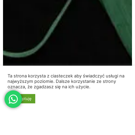
Ta strona korzysta z ciasteczek aby świadczyć usługi na
najwyższym poziomie. Dalsze korzystanie ze strony
oznacza, że zgadzasz się na ich użycie.
Akceptuję